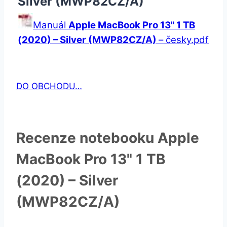
Silver (MWP82CZ/A)
Manuál
Apple MacBook Pro 13" 1 TB
(2020) – Silver (MWP82CZ/A)
– česky.pdf
DO OBCHODU…
Recenze notebooku Apple
MacBook Pro 13" 1 TB
(2020) – Silver
(MWP82CZ/A)