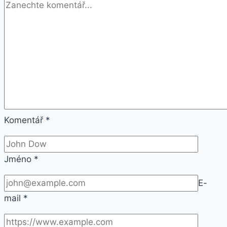
Komentář
*
Jméno
*
E-
mail
*