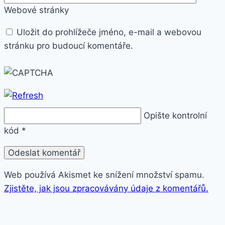
Webové stránky
Uložit do prohlížeče jméno, e-mail a webovou
stránku pro budoucí komentáře.
Opište kontrolní
kód
*
Web používá Akismet ke snížení množství spamu.
Zjistěte, jak jsou zpracovávány údaje z komentářů.