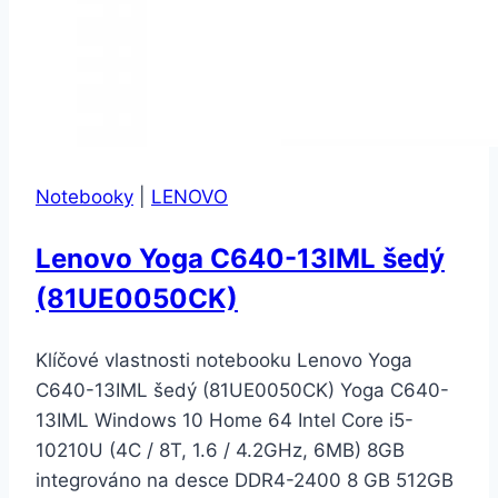
Notebooky
|
LENOVO
Lenovo Yoga C640-13IML šedý
(81UE0050CK)
Klíčové vlastnosti notebooku Lenovo Yoga
C640-13IML šedý (81UE0050CK) Yoga C640-
13IML Windows 10 Home 64 Intel Core i5-
10210U (4C / 8T, 1.6 / 4.2GHz, 6MB) 8GB
integrováno na desce DDR4-2400 8 GB 512GB