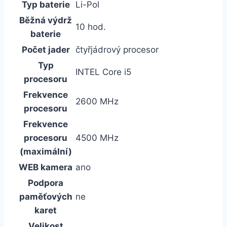
Typ baterie
Li-Pol
Běžná výdrž
10 hod.
baterie
Počet jader
čtyřjádrový procesor
Typ
INTEL Core i5
procesoru
Frekvence
2600 MHz
procesoru
Frekvence
procesoru
4500 MHz
(maximální)
WEB kamera
ano
Podpora
paměťových
ne
karet
Velikost