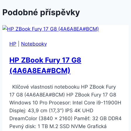
Podobné příspěvky
HP
|
Notebooky
HP ZBook Fury 17 G8
(4A6A8EA#BCM)
Klíčové vlastnosti notebooku HP ZBook Fury
17 G8 (4A6A8EA#BCM) HP ZBook Fury 17 G8
Windows 10 Pro Procesor: Intel Core i9-11900H
Displej: 43,9 cm (17,3″) IPS 4K UHD
DreamColor (3840 × 2160) Paměť: 32 GB DDR4
Pevný disk: 1 TB M.2 SSD NVMe Grafická