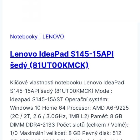
Notebooky
|
LENOVO
Lenovo IdeaPad S145-15API
šedý (81UT00KMCK)
Klíčové vlastnosti notebooku Lenovo IdeaPad
S145-15API šedý (81UT00KMCK) Model:
ideapad S145-15AST Operační systém:
Windows 10 Home 64 Procesor: AMD A6-9225
(2C / 2T, 2.6 / 3.0GHz, 1MB L2) Paměť: 8 GB
DIMM DDR4-2133 Počet slotů (celkem / Volné):
1/0 Maximální velikost: 8 GB Pevný disk: 512