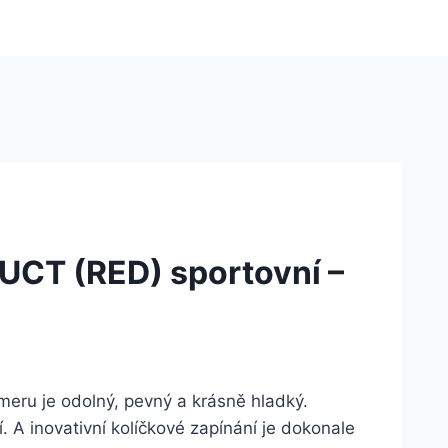
CT (RED) sportovní –
meru je odolný, pevný a krásně hladký.
. A inovativní kolíčkové zapínání je dokonale