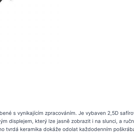
obené s vynikajícím zpracováním. Je vybaven 2,5D safír
 displejem, který lze jasně zobrazit i na slunci, a ruč
jeho tvrdá keramika dokáže odolat každodenním poškráb