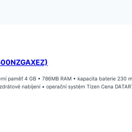
R500NZGAXEZ)
nterní paměť 4 GB • 786MB RAM • kapacita baterie 230 
ezdrátové nabíjení • operační systém Tizen Cena DATAR