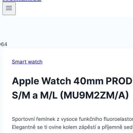
Smart watch
Apple Watch 40mm PRODU
S/M a M/L (MU9M2ZM/A)
Sportovní řemínek z vysoce funkčního fluoroelasto
Elegantně se ti ovine kolem zápěstí a příjemně sedí