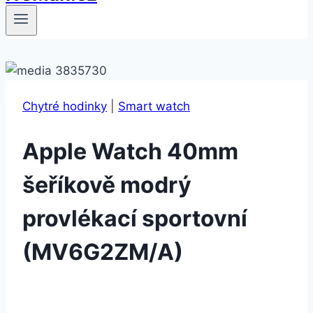
Chytré hodinky
|
Smart watch
Apple Watch 40mm
šeříkově modrý
provlékací sportovní
(MV6G2ZM/A)