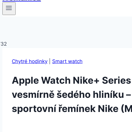
Chytré hodinky
|
Smart watch
Apple Watch Nike+ Serie
vesmírně šedého hliníku –
sportovní řemínek Nike 