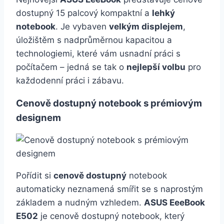
dostupný 15 palcový kompaktní a
lehký
notebook
. Je vybaven
velkým displejem
,
úložištěm s nadprůměrnou kapacitou a
technologiemi, které vám usnadní práci s
počítačem – jedná se tak o
nejlepší volbu
pro
každodenní práci i zábavu.
Cenově dostupný notebook s prémiovým
designem
Pořídit si
cenově dostupný
notebook
automaticky neznamená smířit se s naprostým
základem a nudným vzhledem.
ASUS EeeBook
E502
je cenově dostupný notebook, který