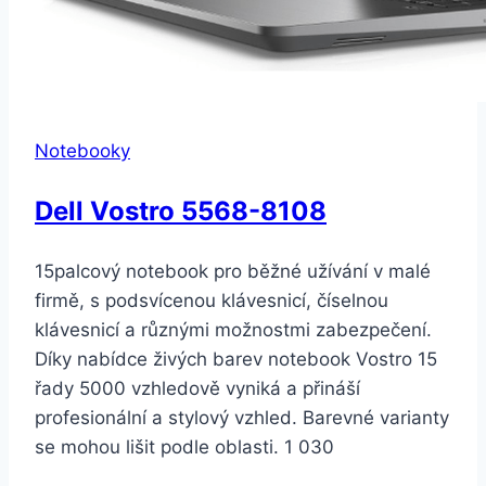
Notebooky
Dell Vostro 5568-8108
15palcový notebook pro běžné užívání v malé
firmě, s podsvícenou klávesnicí, číselnou
klávesnicí a různými možnostmi zabezpečení.
Díky nabídce živých barev notebook Vostro 15
řady 5000 vzhledově vyniká a přináší
profesionální a stylový vzhled. Barevné varianty
se mohou lišit podle oblasti. 1 030