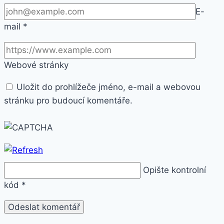
E-
mail
*
Webové stránky
Uložit do prohlížeče jméno, e-mail a webovou
stránku pro budoucí komentáře.
Opište kontrolní
kód
*