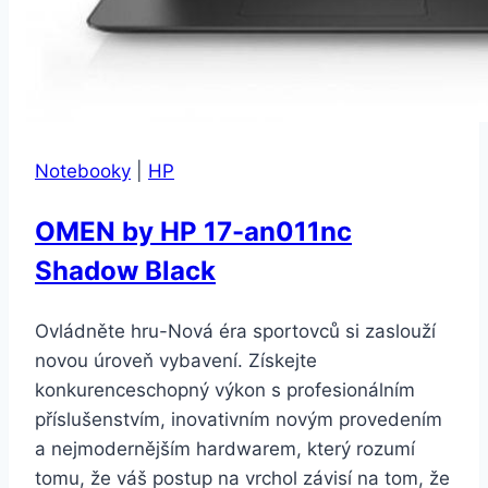
Notebooky
|
HP
OMEN by HP 17-an011nc
Shadow Black
Ovládněte hru-Nová éra sportovců si zaslouží
novou úroveň vybavení. Získejte
konkurenceschopný výkon s profesionálním
příslušenstvím, inovativním novým provedením
a nejmodernějším hardwarem, který rozumí
tomu, že váš postup na vrchol závisí na tom, že