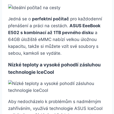
Jedná se o
perfektní počítač
pro každodenní
přenášení a práci na cestách.
ASUS EeeBook
E502 s kombinací až 1TB pevného disku
a
64GB úložiště eMMC nabízí velkou úložnou
kapacitu, takže si můžete vzít své soubory s
sebou, kamkoli se vydáte.
Nízké teploty a vysoké pohodlí zásluhou
technologie IceCool
Aby nedocházelo k problémům s nadměrným
zahříváním, využívá technologie ASUS IceCool