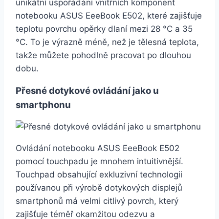
unikátní uspořádání vnitřních komponent
notebooku ASUS EeeBook E502, které zajišťuje
teplotu povrchu opěrky dlaní mezi 28 °C a 35
°C. To je výrazně méně, než je tělesná teplota,
takže můžete pohodlně pracovat po dlouhou
dobu.
Přesné dotykové ovládání jako u
smartphonu
Ovládání notebooku ASUS EeeBook E502
pomocí touchpadu je mnohem intuitivnější.
Touchpad obsahující exkluzivní technologii
používanou při výrobě dotykových displejů
smartphonů má velmi citlivý povrch, který
zajišťuje téměř okamžitou odezvu a