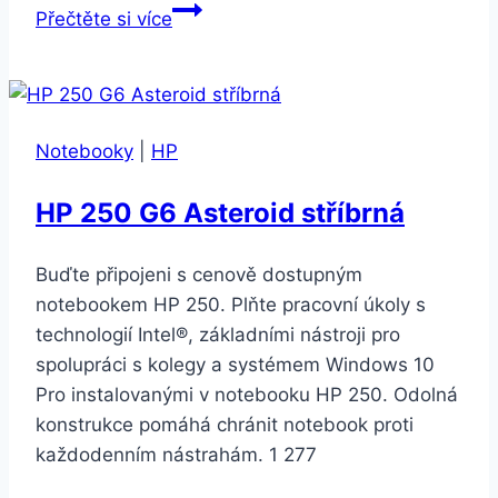
Dell
Přečtěte si více
Vostro
5568-
8108
Notebooky
|
HP
HP 250 G6 Asteroid stříbrná
Buďte připojeni s cenově dostupným
notebookem HP 250. Plňte pracovní úkoly s
technologií Intel®, základními nástroji pro
spolupráci s kolegy a systémem Windows 10
Pro instalovanými v notebooku HP 250. Odolná
konstrukce pomáhá chránit notebook proti
každodenním nástrahám. 1 277