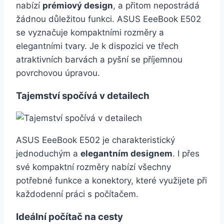
nabízí
prémiový design
, a přitom nepostrádá
žádnou důležitou funkci. ASUS EeeBook E502
se vyznačuje kompaktními rozměry a
elegantními tvary. Je k dispozici ve třech
atraktivních barvách a pyšní se příjemnou
povrchovou úpravou.
Tajemství spočívá v detailech
ASUS EeeBook E502 je charakteristický
jednoduchým a
elegantním designem
. I přes
své kompaktní rozměry nabízí všechny
potřebné funkce a konektory, které využijete při
každodenní práci s počítačem.
Ideální počítač na cesty