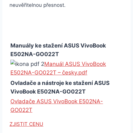
neuvěřitelnou přesnost.
Manuály ke stažení ASUS VivoBook
E502NA-GO022T
Manuál ASUS VivoBook
E502NA-GO022T – česky.pdf
Ovladače a nástroje ke stažení ASUS
VivoBook E502NA-GO022T
Ovladače ASUS VivoBook E502NA-
GO022T
ZJISTIT CENU