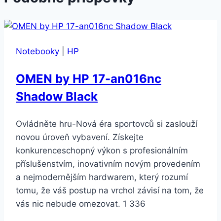
Notebooky
|
HP
OMEN by HP 17-an016nc
Shadow Black
Ovládněte hru-Nová éra sportovců si zaslouží
novou úroveň vybavení. Získejte
konkurenceschopný výkon s profesionálním
příslušenstvím, inovativním novým provedením
a nejmodernějším hardwarem, který rozumí
tomu, že váš postup na vrchol závisí na tom, že
vás nic nebude omezovat. 1 336