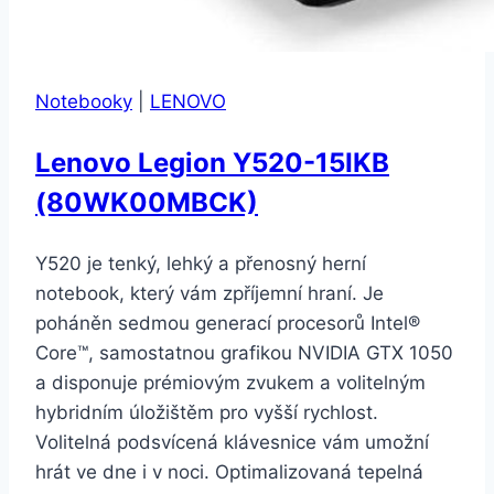
Notebooky
|
LENOVO
Lenovo Legion Y520-15IKB
(80WK00MBCK)
Y520 je tenký, lehký a přenosný herní
notebook, který vám zpříjemní hraní. Je
poháněn sedmou generací procesorů Intel®
Core™, samostatnou grafikou NVIDIA GTX 1050
a disponuje prémiovým zvukem a volitelným
hybridním úložištěm pro vyšší rychlost.
Volitelná podsvícená klávesnice vám umožní
hrát ve dne i v noci. Optimalizovaná tepelná