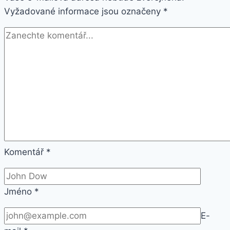
Vyžadované informace jsou označeny
*
Komentář
*
Jméno
*
E-