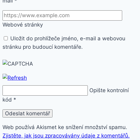
mail
*
Webové stránky
Uložit do prohlížeče jméno, e-mail a webovou
stránku pro budoucí komentáře.
Opište kontrolní
kód
*
Web používá Akismet ke snížení množství spamu.
Zjistěte, jak jsou zpracovávány údaje z komentářů.