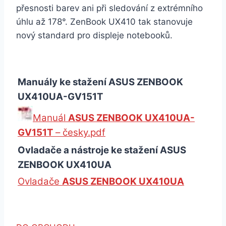
přesnosti barev ani při sledování z extrémního
úhlu až 178°. ZenBook UX410 tak stanovuje
nový standard pro displeje notebooků.
Manuály ke stažení ASUS ZENBOOK
UX410UA-GV151T
Manuál
ASUS ZENBOOK UX410UA-
GV151T
– česky.pdf
Ovladače a nástroje ke stažení ASUS
ZENBOOK UX410UA
Ovladače
ASUS ZENBOOK UX410UA