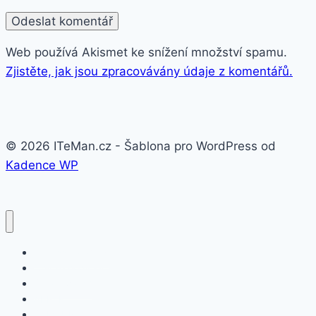
Web používá Akismet ke snížení množství spamu.
Zjistěte, jak jsou zpracovávány údaje z komentářů.
© 2026 ITeMan.cz - Šablona pro WordPress od
Kadence WP
Fitness náramky
Chytré hodinky
Smart watch
APPLE
SAMSUNG