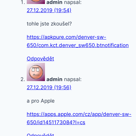
admin
napsal:
27.12.2019 (19:54)
tohle jste zkoušel?
https://apkpure.com/denver-sw-
650/com.kct.denver_sw650.btnotification
Odpovědět
admin
napsal:
27.12.2019 (19:56)
a pro Apple
https://apps.apple.com/cz/app/denver-sw-
650/id1451173084?l=cs
Odpovědět