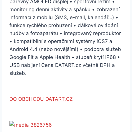
barevný AMOLED displej • sportovní režim •
monitoring denní aktivity a spánku • zobrazení
informací z mobilu (SMS, e-mail, kalendář…) •
funkce rychlého probuzení • dálkové ovládání
hudby a fotoaparátu • integrovaný reproduktor
• kompatibilní s operačními systémy iOS7 a
Android 4.4 (nebo novějšími) • podpora služeb
Google Fit a Apple Health • stupeň krytí IP68 •
USB nabíjení Cena DATART.cz včetně DPH a
služeb.
DO OBCHODU DATART.CZ