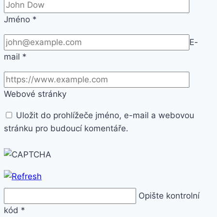
Jméno
*
E-
mail
*
Webové stránky
Uložit do prohlížeče jméno, e-mail a webovou
stránku pro budoucí komentáře.
Opište kontrolní
kód
*