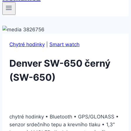
Chytré hodinky
|
Smart watch
Denver SW-650 černý
(SW-650)
chytré hodinky • Bluetooth • GPS/GLONASS •
senzor srdečního tepu a krevního tlaku • 1,3″