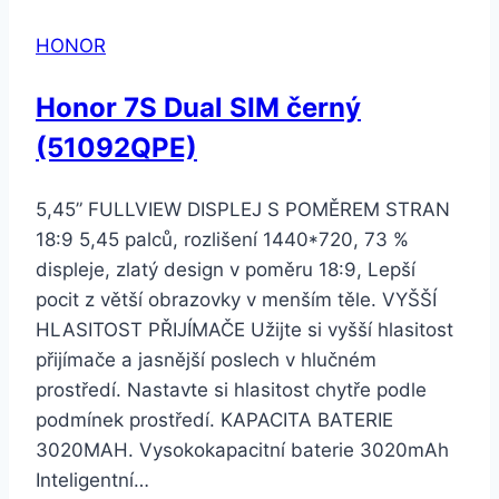
HONOR
Honor 7S Dual SIM černý
(51092QPE)
5,45” FULLVIEW DISPLEJ S POMĚREM STRAN
18:9 5,45 palců, rozlišení 1440*720, 73 %
displeje, zlatý design v poměru 18:9, Lepší
pocit z větší obrazovky v menším těle. VYŠŠÍ
HLASITOST PŘIJÍMAČE Užijte si vyšší hlasitost
přijímače a jasnější poslech v hlučném
prostředí. Nastavte si hlasitost chytře podle
podmínek prostředí. KAPACITA BATERIE
3020MAH. Vysokokapacitní baterie 3020mAh
Inteligentní…