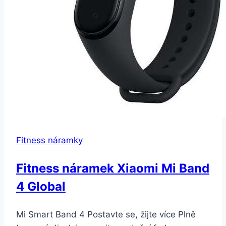
Barva:
Červená
Fitness náramky
Fitness náramek Xiaomi Mi Band
4 Global
Mi Smart Band 4 Postavte se, žijte více Plně