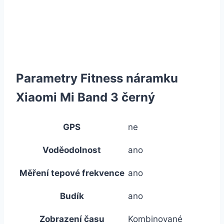
Parametry Fitness náramku
Xiaomi Mi Band 3 černý
GPS
ne
Voděodolnost
ano
Měření tepové frekvence
ano
Budík
ano
Zobrazení času
Kombinované