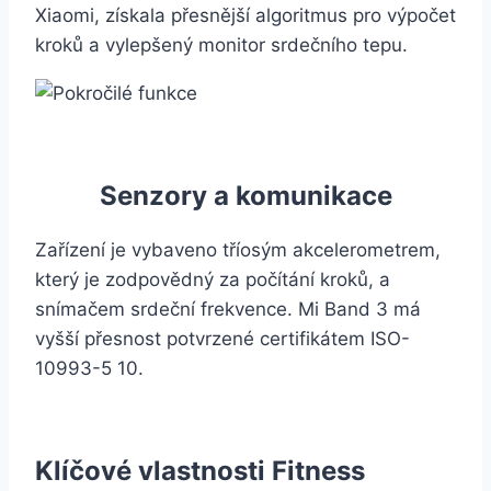
Xiaomi, získala přesnější algoritmus pro výpočet
kroků a vylepšený monitor srdečního tepu.
Senzory a komunikace
Zařízení je vybaveno tříosým akcelerometrem,
který je zodpovědný za počítání kroků, a
snímačem srdeční frekvence. Mi Band 3 má
vyšší přesnost potvrzené certifikátem ISO-
10993-5 10.
Klíčové vlastnosti Fitness