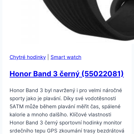
Chytré hodinky
|
Smart watch
Honor Band 3 černý (55022081)
Honor Band 3 byl navržený i pro velmi náročné
sporty jako je plavání. Díky své vodotěsnosti
5ATM může během plavání měřit čas, spálené
kalorie a mnoho dalšího. Klíčové vlastnosti
Honor Band 3 černý sportovní hodinky monitor
srdečního tepu GPS zkoumání trasy bezdrátová