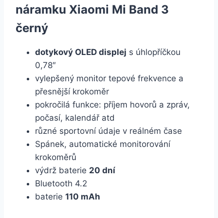
náramku Xiaomi Mi Band 3
černý
dotykový OLED displej
s úhlopříčkou
0,78″
vylepšený monitor tepové frekvence a
přesnější krokoměr
pokročilá funkce: příjem hovorů a zpráv,
počasí, kalendář atd
různé sportovní údaje v reálném čase
Spánek, automatické monitorování
krokoměrů
výdrž baterie
20 dní
Bluetooth 4.2
baterie
110 mAh