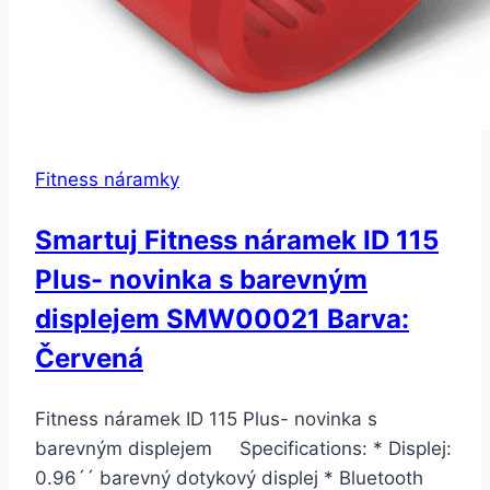
Fitness náramky
Smartuj Fitness náramek ID 115
Plus- novinka s barevným
displejem SMW00021 Barva:
Červená
Fitness náramek ID 115 Plus- novinka s
barevným displejem Specifications: * Displej:
0.96´´ barevný dotykový displej * Bluetooth