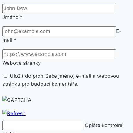
Jméno
*
E-
mail
*
Webové stránky
Uložit do prohlížeče jméno, e-mail a webovou
stránku pro budoucí komentáře.
Opište kontrolní