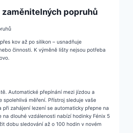
m zaměnitelných popruhů
 přes kov až po silikon – usnadňuje
bo činnosti. K výměně lišty nejsou potřeba
ovo.
tě. Automatické přepínání mezi jízdou a
 spolehlivá měření. Přístroj sleduje vaše
 při zahájení lezení se automaticky přepne na
ce na dlouhé vzdálenosti nabízí hodinky Fénix 5
užit dobu sledování až o 100 hodin v novém