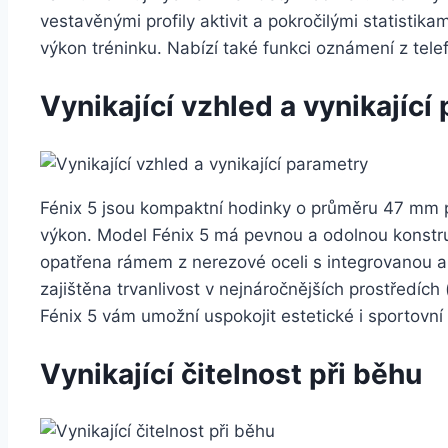
vestavěnými profily aktivit a pokročilými statistik
výkon tréninku. Nabízí také funkci oznámení z tele
Vynikající vzhled a vynikající
Fénix 5 jsou kompaktní hodinky o průměru 47 mm 
výkon. Model Fénix 5 má pevnou a odolnou konstru
opatřena rámem z nerezové oceli s integrovanou a
zajištěna trvanlivost v nejnáročnějších prostředíc
Fénix 5 vám umožní uspokojit estetické i sportovní
Vynikající čitelnost při běhu