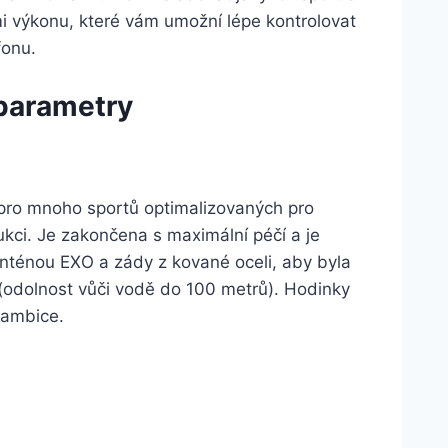
ami výkonu, které vám umožní lépe kontrolovat
fonu.
 parametry
pro mnoho sportů optimalizovaných pro
kci. Je zakončena s maximální péčí a je
nténou EXO a zády z kované oceli, aby byla
h (odolnost vůči vodě do 100 metrů). Hodinky
 ambice.