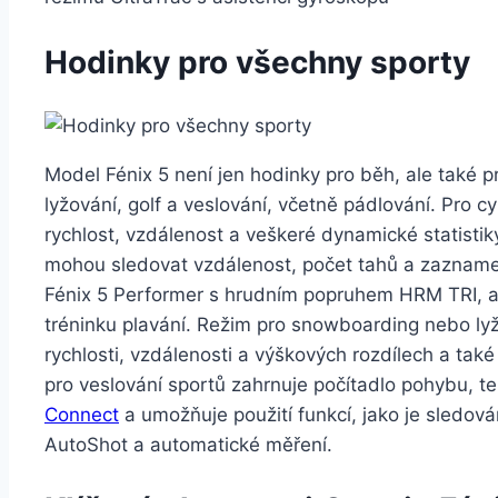
Hodinky pro všechny sporty
Model Fénix 5 není jen hodinky pro běh, ale také pro 
lyžování, golf a veslování, včetně pádlování. Pro c
rychlost, vzdálenost a veškeré dynamické statistik
mohou sledovat vzdálenost, počet tahů a zaznamen
Fénix 5 Performer s hrudním popruhem HRM TRI, ab
tréninku plavání. Režim pro snowboarding nebo lyž
rychlosti, vzdálenosti a výškových rozdílech a tak
pro veslování sportů zahrnuje počítadlo pohybu, 
Connect
a umožňuje použití funkcí, jako je sledován
AutoShot a automatické měření.