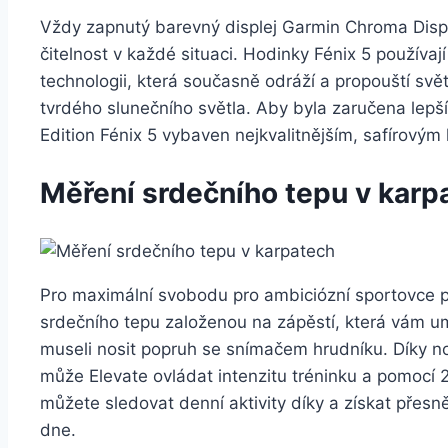
Vždy zapnutý barevný displej Garmin Chroma Displ
čitelnost v každé situaci. Hodinky Fénix 5 používaj
technologii, která současně odráží a propouští svět
tvrdého slunečního světla. Aby byla zaručena lepší
Edition Fénix 5 vybaven nejkvalitnějším, safírovým
Měření srdečního tepu v karp
Pro maximální svobodu pro ambiciózní sportovce p
srdečního tepu založenou na zápěstí, která vám um
museli nosit popruh se snímačem hrudníku. Díky 
může Elevate ovládat intenzitu tréninku a pomocí
můžete sledovat denní aktivity díky a získat přesn
dne.