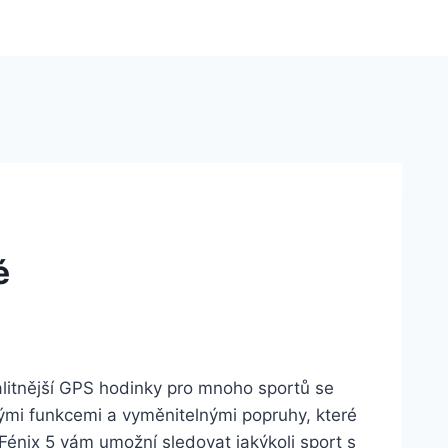
é
valitnější GPS hodinky pro mnoho sportů se
vými funkcemi a vyměnitelnými popruhy, které
Fénix 5 vám umožní sledovat jakýkoli sport s