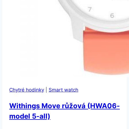
Chytré hodinky
|
Smart watch
Withings Move růžová (HWA06-
model 5-all)