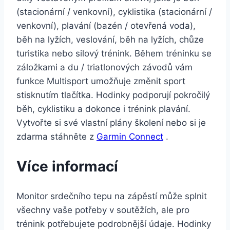
(stacionární / venkovní), cyklistika (stacionární /
venkovní), plavání (bazén / otevřená voda),
běh na lyžích, veslování, běh na lyžích, chůze
turistika nebo silový trénink. Během tréninku se
záložkami a du / triatlonových závodů vám
funkce Multisport umožňuje změnit sport
stisknutím tlačítka. Hodinky podporují pokročilý
běh, cyklistiku a dokonce i trénink plavání.
Vytvořte si své vlastní plány školení nebo si je
zdarma stáhněte z
Garmin Connect
.
Více informací
Monitor srdečního tepu na zápěstí může splnit
všechny vaše potřeby v soutěžích, ale pro
trénink potřebujete podrobnější údaje. Hodinky