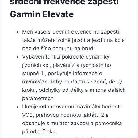
srdeční frekvence zápěstí
Garmin Elevate
Měří vaše srdeční frekvence na zápěstí,
takže můžete volně jezdit a jezdit na kole
bez dalšího popruhu na hrudi
Vybaven funkcí pokročilé dynamiky
jízdních kol, plavání 7 a rychlostního
stupně 1 , poskytuje informace o
rovnováze doby kontaktu se zemí, délky
kroku, odchylky od délky a mnoha dalších
parametrech
Určuje odhadovanou maximální hodnotu
VO2, prahovou hodnotu laktátu 2 a
obsahuje simulátor závodu a pomocníka
při odpočinku