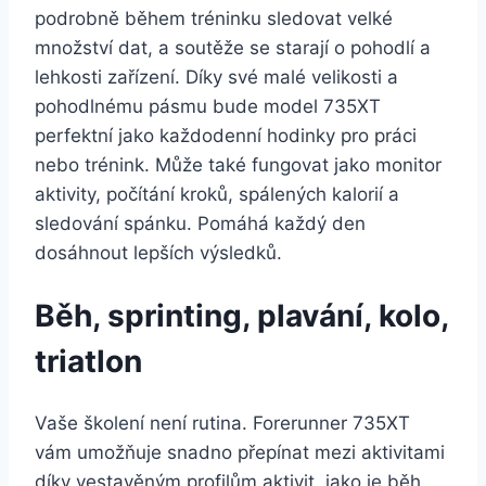
podrobně během tréninku sledovat velké
množství dat, a soutěže se starají o pohodlí a
lehkosti zařízení. Díky své malé velikosti a
pohodlnému pásmu bude model 735XT
perfektní jako každodenní hodinky pro práci
nebo trénink. Může také fungovat jako monitor
aktivity, počítání kroků, spálených kalorií a
sledování spánku. Pomáhá každý den
dosáhnout lepších výsledků.
Běh, sprinting, plavání, kolo,
triatlon
Vaše školení není rutina. Forerunner 735XT
vám umožňuje snadno přepínat mezi aktivitami
díky vestavěným profilům aktivit, jako je běh