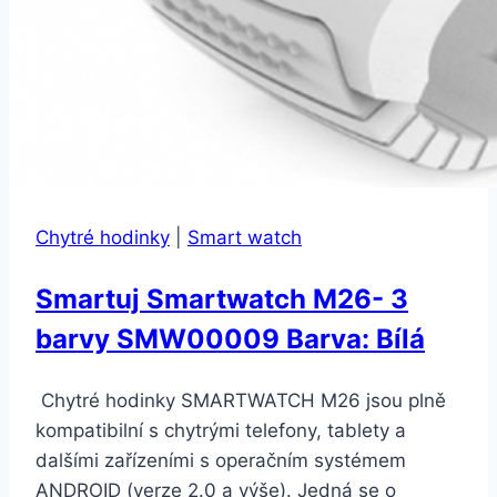
Chytré hodinky
|
Smart watch
Smartuj Smartwatch M26- 3
barvy SMW00009 Barva: Bílá
Chytré hodinky SMARTWATCH M26 jsou plně
kompatibilní s chytrými telefony, tablety a
dalšími zařízeními s operačním systémem
ANDROID (verze 2.0 a výše). Jedná se o