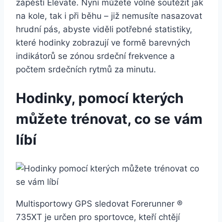
zápěstí Elevate. Nyní můžete volně soutěžit jak
na kole, tak i při běhu – již nemusíte nasazovat
hrudní pás, abyste viděli potřebné statistiky,
které hodinky zobrazují ve formě barevných
indikátorů se zónou srdeční frekvence a
počtem srdečních rytmů za minutu.
Hodinky, pomocí kterých
můžete trénovat, co se vám
líbí
Multisportowy GPS sledovat Forerunner ®
735XT je určen pro sportovce, kteří chtějí