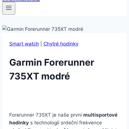
Smart watch
|
Chytré hodinky
Garmin Forerunner
735XT modré
Forerunner 735XT je naše první
multisportové
hodinky
s technologií srdeční frekvence