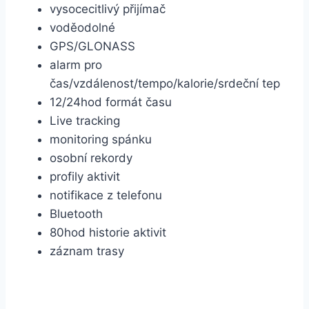
vysocecitlivý přijímač
voděodolné
GPS/GLONASS
alarm pro
čas/vzdálenost/tempo/kalorie/srdeční tep
12/24hod formát času
Live tracking
monitoring spánku
osobní rekordy
profily aktivit
notifikace z telefonu
Bluetooth
80hod historie aktivit
záznam trasy