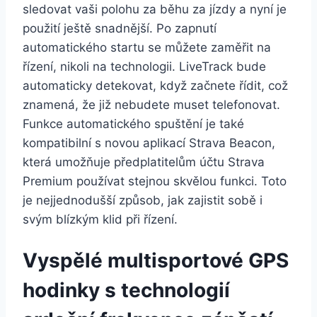
sledovat vaši polohu za běhu za jízdy a nyní je
použití ještě snadnější. Po zapnutí
automatického startu se můžete zaměřit na
řízení, nikoli na technologii. LiveTrack bude
automaticky detekovat, když začnete řídit, což
znamená, že již nebudete muset telefonovat.
Funkce automatického spuštění je také
kompatibilní s novou aplikací Strava Beacon,
která umožňuje předplatitelům účtu Strava
Premium používat stejnou skvělou funkci. Toto
je nejjednodušší způsob, jak zajistit sobě i
svým blízkým klid při řízení.
Vyspělé multisportové GPS
hodinky s technologií