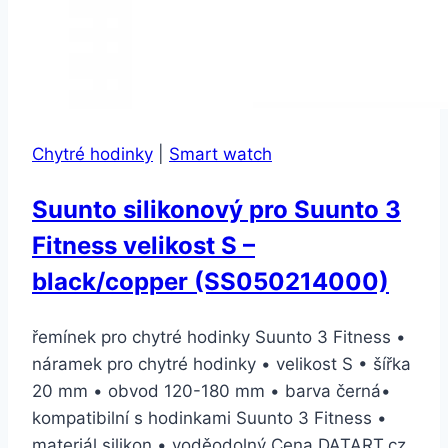
Chytré hodinky
|
Smart watch
Suunto silikonový pro Suunto 3
Fitness velikost S –
black/copper (SS050214000)
řemínek pro chytré hodinky Suunto 3 Fitness •
náramek pro chytré hodinky • velikost S • šířka
20 mm • obvod 120-180 mm • barva černá•
kompatibilní s hodinkami Suunto 3 Fitness •
materiál silikon • voděodolný Cena DATART.cz