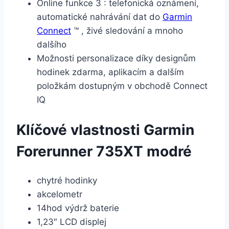
Online funkce 3 : telefonická oznámení,
automatické nahrávání dat do
Garmin
Connect
™ , živé sledování a mnoho
dalšího
Možnosti personalizace díky designům
hodinek zdarma, aplikacím a dalším
položkám dostupným v obchodě Connect
IQ
Klíčové vlastnosti Garmin
Forerunner 735XT modré
chytré hodinky
akcelometr
14hod výdrž baterie
1,23″ LCD displej