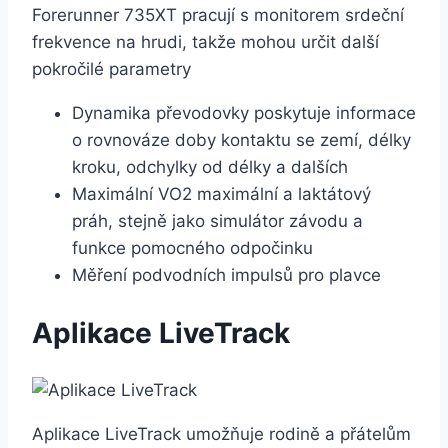
Forerunner 735XT pracují s monitorem srdeční
frekvence na hrudi, takže mohou určit další
pokročilé parametry
Dynamika převodovky poskytuje informace
o rovnováze doby kontaktu se zemí, délky
kroku, odchylky od délky a dalších
Maximální VO2 maximální a laktátový
práh, stejně jako simulátor závodu a
funkce pomocného odpočinku
Měření podvodních impulsů pro plavce
Aplikace LiveTrack
Aplikace LiveTrack umožňuje rodině a přátelům