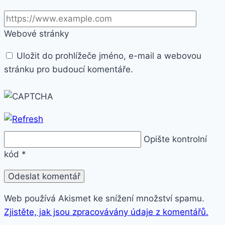
Webové stránky
Uložit do prohlížeče jméno, e-mail a webovou
stránku pro budoucí komentáře.
Opište kontrolní
kód
*
Web používá Akismet ke snížení množství spamu.
Zjistěte, jak jsou zpracovávány údaje z komentářů.