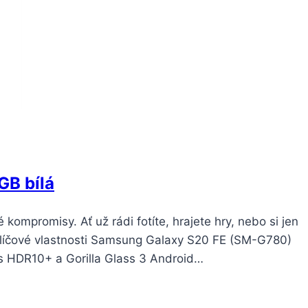
B bílá
 kompromisy. Ať už rádi fotíte, hrajete hry, nebo si jen
n. Klíčové vlastnosti Samsung Galaxy S20 FE (SM-G780)
 HDR10+ a Gorilla Glass 3 Android…