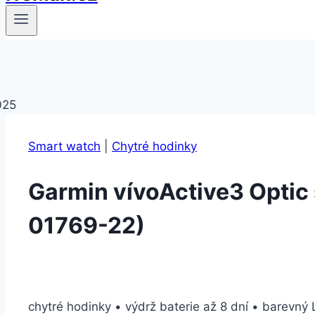
Smart watch
|
Chytré hodinky
Garmin vívoActive3 Optic 
01769-22)
chytré hodinky • výdrž baterie až 8 dní • barevný