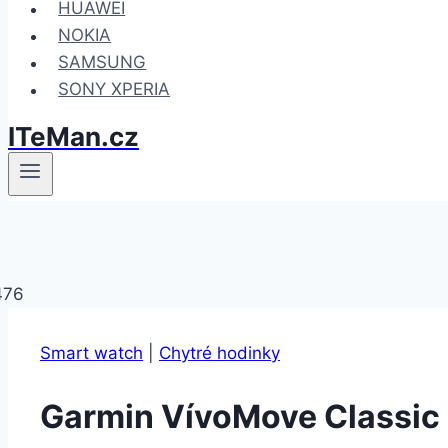
HUAWEI
NOKIA
SAMSUNG
SONY XPERIA
ITeMan.cz
Smart watch
|
Chytré hodinky
Garmin VívoMove Classic