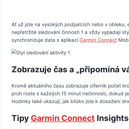
Ať už jste na vysokých podpatcích nebo v obleku, 
nepřetržité sledování činnosti 1 a vždy vypadají st
synchronizuje data s aplikací
Garmin Connect
Mobil
Zobrazuje čas a „připomíná v
Kromě aktuálního času zobrazuje ciferník počet 
pruh roste s každých 15 minut nečinnosti, dokud je
Hodinky také ukazují, jak blízko jste k dosažení dn
Tipy
Garmin Connect
Insights