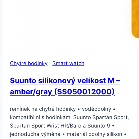
Chytré hodinky
|
Smart watch
Suunto silikonový velikost M –
amber/gray (SS050012000)
řemínek na chytré hodinky • voděodolný •
kompatibilní s hodinkami Suunto Spartan Sport,
Spartan Sport Wrist HR/Baro a Suunto 9 •
jednoduchá výměna • materiál odolný silikon •