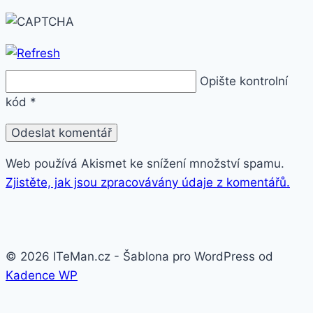
Opište kontrolní
kód
*
Web používá Akismet ke snížení množství spamu.
Zjistěte, jak jsou zpracovávány údaje z komentářů.
© 2026 ITeMan.cz - Šablona pro WordPress od
Kadence WP