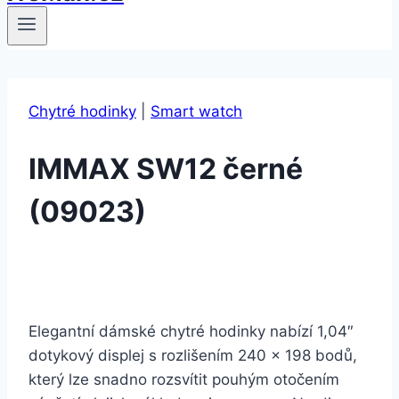
Chytré hodinky
|
Smart watch
IMMAX SW12 černé
(09023)
Elegantní dámské chytré hodinky nabízí 1,04″
dotykový displej s rozlišením 240 x 198 bodů,
který lze snadno rozsvítit pouhým otočením