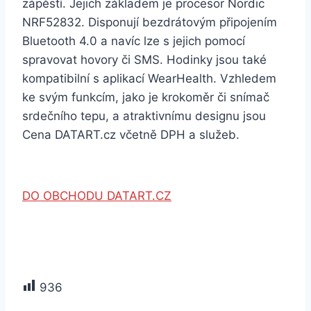
zápěstí. Jejich základem je procesor Nordic
NRF52832. Disponují bezdrátovým připojením
Bluetooth 4.0 a navíc lze s jejich pomocí
spravovat hovory či SMS. Hodinky jsou také
kompatibilní s aplikací WearHealth. Vzhledem
ke svým funkcím, jako je krokoměr či snímač
srdečního tepu, a atraktivnímu designu jsou
Cena DATART.cz včetně DPH a služeb.
DO OBCHODU DATART.CZ
936