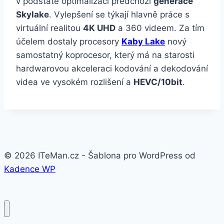
v podstatě optimalizaci předchozí
generace
Skylake
. Vylepšení se týkají hlavně práce s
virtuální realitou
4K UHD
a 360 videem. Za tím
účelem dostaly procesory
Kaby Lake
nový
samostatný koprocesor, který má na starosti
hardwarovou akceleraci kodování a dekodování
videa ve vysokém rozlišení a
HEVC/10bit
.
© 2026 ITeMan.cz - Šablona pro WordPress od
Kadence WP