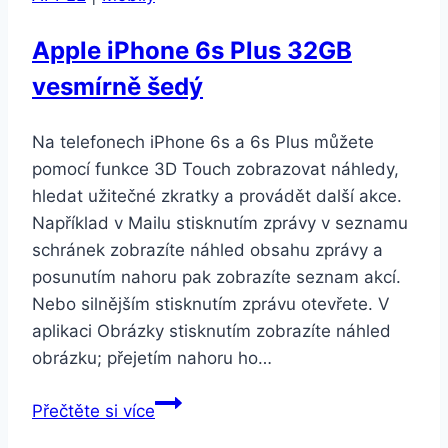
modrý
Apple iPhone 6s Plus 32GB
vesmírně šedý
Na telefonech iPhone 6s a 6s Plus můžete
pomocí funkce 3D Touch zobrazovat náhledy,
hledat užitečné zkratky a provádět další akce.
Například v Mailu stisknutím zprávy v seznamu
schránek zobrazíte náhled obsahu zprávy a
posunutím nahoru pak zobrazíte seznam akcí.
Nebo silnějším stisknutím zprávu otevřete. V
aplikaci Obrázky stisknutím zobrazíte náhled
obrázku; přejetím nahoru ho…
Apple
Přečtěte si více
iPhone