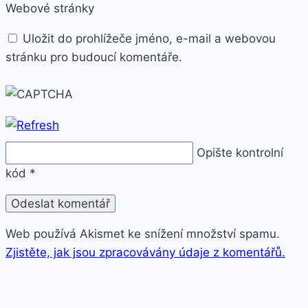
Webové stránky
Uložit do prohlížeče jméno, e-mail a webovou
stránku pro budoucí komentáře.
Opište kontrolní
kód
*
Web používá Akismet ke snížení množství spamu.
Zjistěte, jak jsou zpracovávány údaje z komentářů.