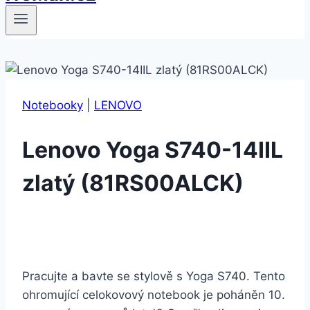
Notebooky
|
LENOVO
Lenovo Yoga S740-14IIL
zlatý (81RS00ALCK)
Pracujte a bavte se stylově s Yoga S740. Tento
ohromující celokovový notebook je poháněn 10.