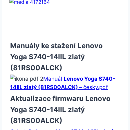
Manuály ke stažení Lenovo
Yoga S740-14IIL zlatý
(81RS00ALCK)
Manuál
Lenovo Yoga S740-
14IIL zlatý (81RS00ALCK)
– česky.pdf
Aktualizace firmwaru Lenovo
Yoga S740-14IIL zlatý
(81RS00ALCK)