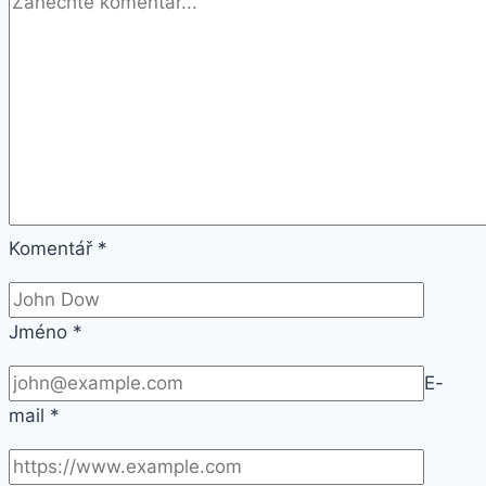
Komentář
*
Jméno
*
E-
mail
*