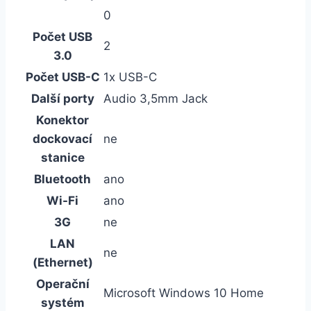
0
Počet USB
2
3.0
Počet USB-C
1x USB-C
Další porty
Audio 3,5mm Jack
Konektor
dockovací
ne
stanice
Bluetooth
ano
Wi-Fi
ano
3G
ne
LAN
ne
(Ethernet)
Operační
Microsoft Windows 10 Home
systém