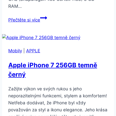
RAM…
Samsung
Přečtěte si více
Galaxy
A20s
SM-
207
Mobily
|
APPLE
3GB/32GB
modrá
Apple iPhone 7 256GB temně
černý
Zažijte výkon ve svých rukou s jeho
neporazitelnými funkcemi, stylem a komfortem!
Netřeba dodávat, že iPhone byl vždy
považován za styl a ikonu elegance. Jeho krása