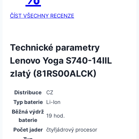
ČÍST VŠECHNY RECENZE
Technické parametry
Lenovo Yoga S740-14IIL
zlatý (81RS00ALCK)
Distribuce
CZ
Typ baterie
Li-Ion
Běžná výdrž
19 hod.
baterie
Počet jader
čtyřjádrový procesor