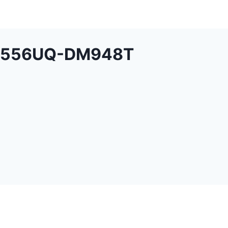
 F556UQ-DM948T