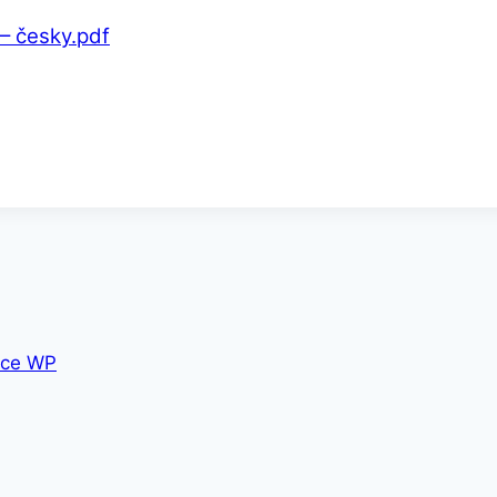
 česky.pdf
ce WP