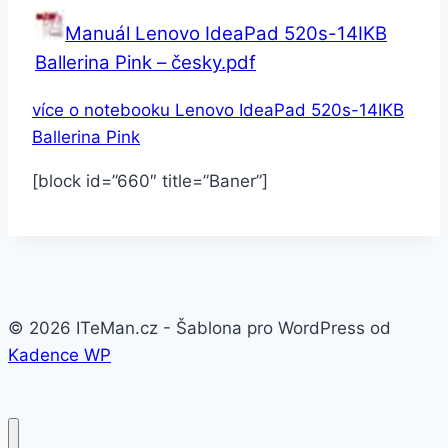
Manuál Lenovo IdeaPad 520s-14IKB
Ballerina Pink – česky.pdf
více o notebooku Lenovo IdeaPad 520s-14IKB
Ballerina Pink
[block id=”660″ title=”Baner”]
© 2026 ITeMan.cz - Šablona pro WordPress od
Kadence WP