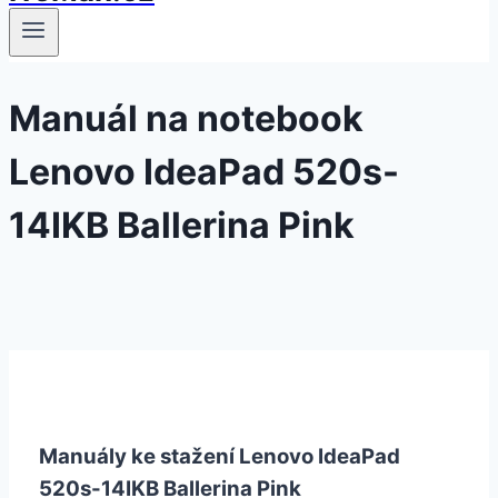
Manuál na notebook
Lenovo IdeaPad 520s-
14IKB Ballerina Pink
Manuály ke stažení Lenovo IdeaPad
520s-14IKB Ballerina Pink