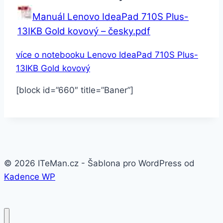
Manuál Lenovo IdeaPad 710S Plus-
13IKB Gold kovový – česky.pdf
více o notebooku Lenovo IdeaPad 710S Plus-
13IKB Gold kovový
[block id=”660″ title=”Baner”]
© 2026 ITeMan.cz - Šablona pro WordPress od
Kadence WP