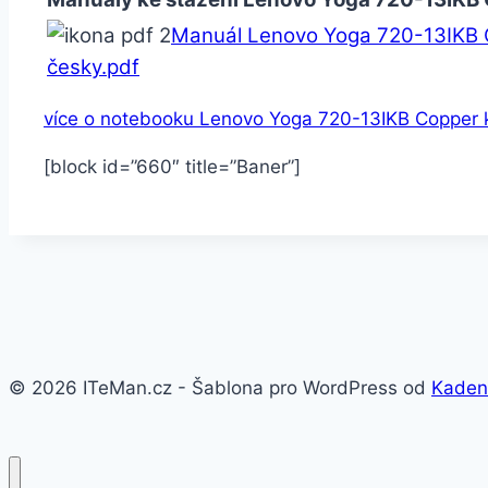
Manuál Lenovo Yoga 720-13IKB 
česky.pdf
více o notebooku Lenovo Yoga 720-13IKB Copper 
[block id=”660″ title=”Baner”]
© 2026 ITeMan.cz - Šablona pro WordPress od
Kaden