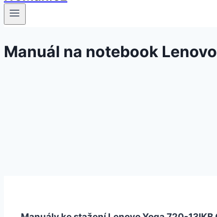
Manuál na notebook Lenov
Manuály ke stažení Lenovo Yoga 720-13IKB