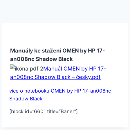
Manuály ke stažení OMEN by HP 17-
an008nc Shadow Black
Manuál OMEN by HP 17-
an008nc Shadow Black – česky.pdf
více o notebooku OMEN by HP 17-an008nc
Shadow Black
[block id=”660″ title=”Baner”]