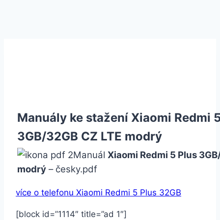
Manuály ke stažení Xiaomi Redmi 5
3GB/32GB CZ LTE modrý
Manuál
Xiaomi Redmi 5 Plus 3GB
modrý
– česky.pdf
více o telefonu Xiaomi Redmi 5 Plus 32GB
[block id=”1114″ title=”ad 1″]