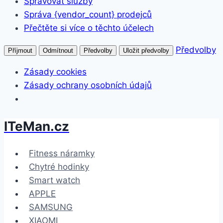
Spravovat služby
Správa {vendor_count} prodejců
Přečtěte si více o těchto účelech
Předvolby
Příjmout
Odmítnout
Předvolby
Uložit předvolby
Zásady cookies
Zásady ochrany osobních údajů
ITeMan.cz
Přeskočit
na
obsah
Fitness náramky
Chytré hodinky
Smart watch
APPLE
SAMSUNG
XIAOMI