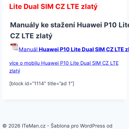
Lite Dual SIM CZ LTE zlatý
Manuály ke stažení Huawei P10 Lit
CZ LTE zlatý
Manuál
Huawei P10 Lite Dual SIM CZ LTE z
více o mobilu Huawei P10 Lite Dual SIM CZ LTE
zlatý
[block id=”1114″ title=”ad 1″]
© 2026 ITeMan.cz - Šablona pro WordPress od