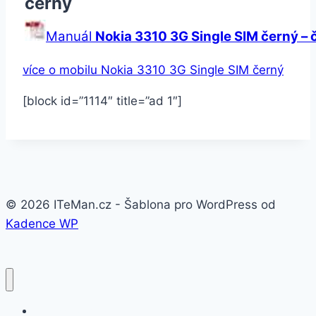
černý
Manuál
Nokia 3310 3G Single SIM černý – 
více o mobilu Nokia 3310 3G Single SIM černý
[block id=”1114″ title=”ad 1″]
© 2026 ITeMan.cz - Šablona pro WordPress od
Kadence WP
Fitness náramky