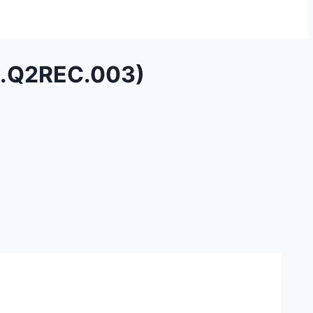
NH.Q2REC.003)