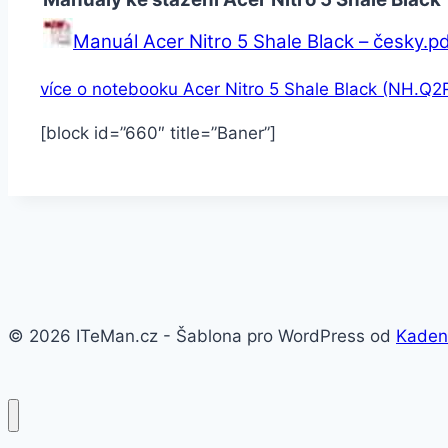
Manuál Acer Nitro 5 Shale Black – česky.p
více o notebooku Acer Nitro 5 Shale Black (NH.Q
[block id=”660″ title=”Baner”]
© 2026 ITeMan.cz - Šablona pro WordPress od
Kaden