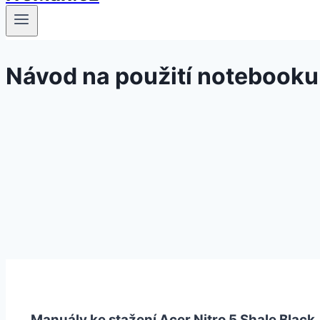
Návod na použití notebooku
Manuály ke stažení Acer Nitro 5 Shale Black