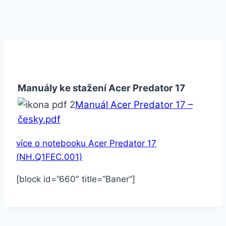
Manuály ke stažení Acer Predator 17
Manuál Acer Predator 17 –
česky.pdf
více o notebooku Acer Predator 17
(NH.Q1FEC.001)
[block id=”660″ title=”Baner”]