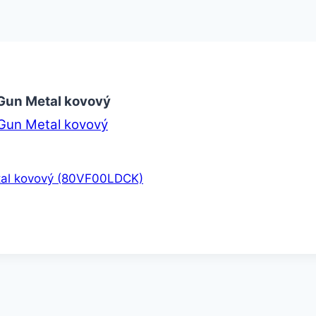
Gun Metal kovový
Gun Metal kovový
tal kovový (80VF00LDCK)