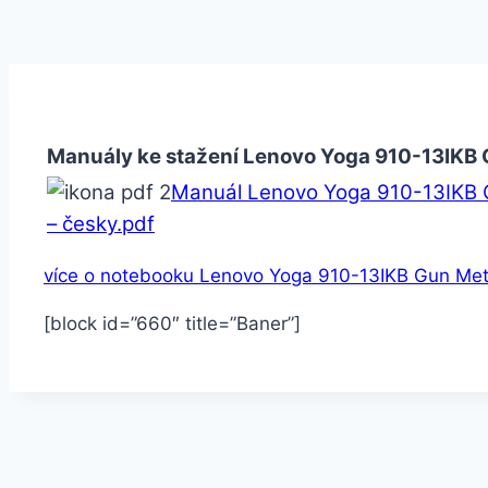
Manuály ke stažení Lenovo Yoga 910-13IKB 
Manuál Lenovo Yoga 910-13IKB 
– česky.pdf
více o notebooku Lenovo Yoga 910-13IKB Gun Me
[block id=”660″ title=”Baner”]