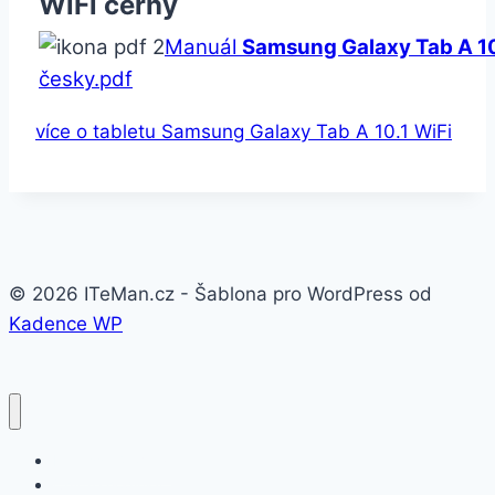
WiFi černý
Manuál
Samsung Galaxy Tab A 10
česky.pdf
více o tabletu Samsung Galaxy Tab A 10.1 WiFi
© 2026 ITeMan.cz - Šablona pro WordPress od
Kadence WP
Fitness náramky
Chytré hodinky