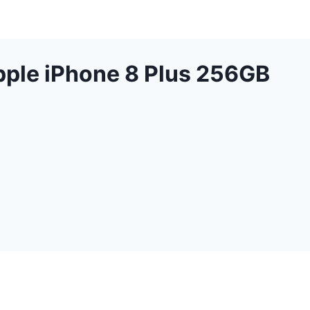
pple iPhone 8 Plus 256GB