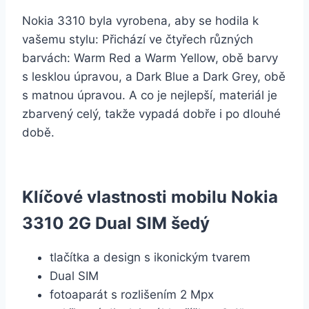
Nokia 3310 byla vyrobena, aby se hodila k
vašemu stylu: Přichází ve čtyřech různých
barvách: Warm Red a Warm Yellow, obě barvy
s lesklou úpravou, a Dark Blue a Dark Grey, obě
s matnou úpravou. A co je nejlepší, materiál je
zbarvený celý, takže vypadá dobře i po dlouhé
době.
Klíčové vlastnosti mobilu Nokia
3310 2G Dual SIM šedý
tlačítka a design s ikonickým tvarem
Dual SIM
fotoaparát s rozlišením 2 Mpx