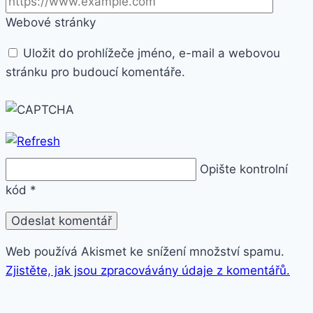
Webové stránky
Uložit do prohlížeče jméno, e-mail a webovou
stránku pro budoucí komentáře.
Opište kontrolní
kód
*
Web používá Akismet ke snížení množství spamu.
Zjistěte, jak jsou zpracovávány údaje z komentářů.