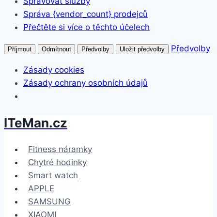
Spravovat služby
Správa {vendor_count} prodejců
Přečtěte si více o těchto účelech
Předvolby
Příjmout
Odmítnout
Předvolby
Uložit předvolby
Zásady cookies
Zásady ochrany osobních údajů
ITeMan.cz
Přeskočit
na
obsah
Fitness náramky
Chytré hodinky
Smart watch
APPLE
SAMSUNG
XIAOMI