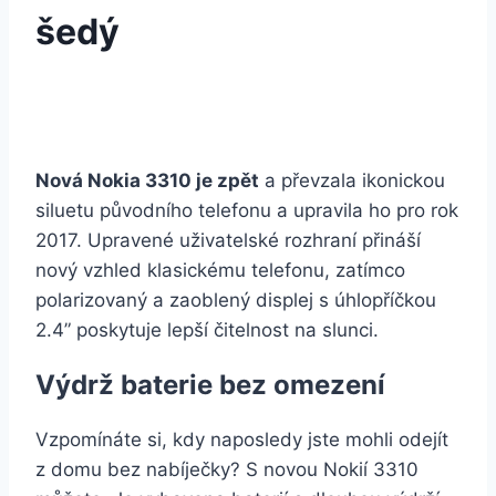
šedý
Nová Nokia 3310 je zpět
a převzala ikonickou
siluetu původního telefonu a upravila ho pro rok
2017. Upravené uživatelské rozhraní přináší
nový vzhled klasickému telefonu, zatímco
polarizovaný a zaoblený displej s úhlopříčkou
2.4” poskytuje lepší čitelnost na slunci.
Výdrž baterie bez omezení
Vzpomínáte si, kdy naposledy jste mohli odejít
z domu bez nabíječky? S novou Nokií 3310