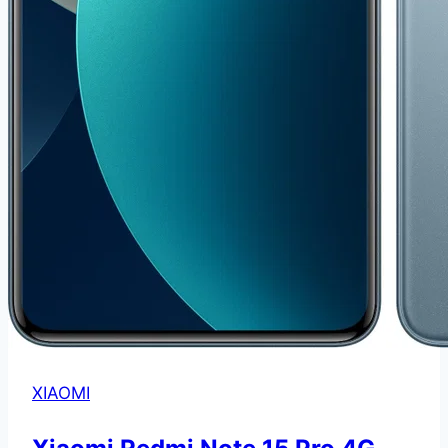
XIAOMI