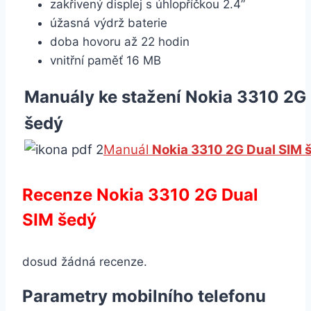
zakřivený displej s úhlopříčkou 2.4”
úžasná výdrž baterie
doba hovoru až 22 hodin
vnitřní paměť 16 MB
Manuály ke stažení Nokia 3310 2G
šedý
Manuál
Nokia 3310 2G Dual SIM 
Recenze Nokia 3310 2G Dual
SIM šedý
dosud žádná recenze.
Parametry mobilního telefonu