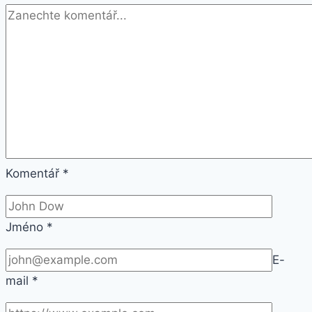
Komentář
*
Jméno
*
E-
mail
*