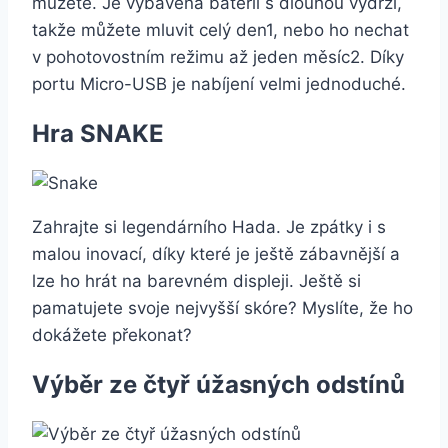
můžete. Je vybavena baterií s dlouhou výdrží,
takže můžete mluvit celý den1, nebo ho nechat
v pohotovostním režimu až jeden měsíc2. Díky
portu Micro-USB je nabíjení velmi jednoduché.
Hra SNAKE
Zahrajte si legendárního Hada. Je zpátky i s
malou inovací, díky které je ještě zábavnější a
lze ho hrát na barevném displeji. Ještě si
pamatujete svoje nejvyšší skóre? Myslíte, že ho
dokážete překonat?
Výběr ze čtyř úžasných odstínů