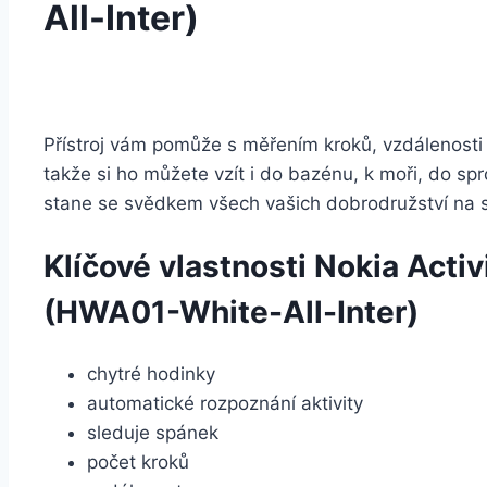
All-Inter)
Přístroj vám pomůže s měřením kroků, vzdálenosti 
takže si ho můžete vzít i do bazénu, k moři, do s
stane se svědkem všech vašich dobrodružství na s
Klíčové vlastnosti Nokia Activ
(HWA01-White-All-Inter)
chytré hodinky
automatické rozpoznání aktivity
sleduje spánek
počet kroků