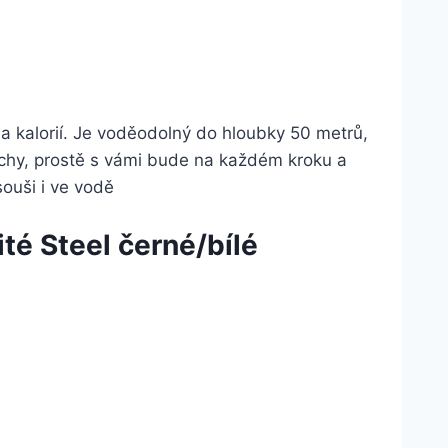
a kalorií. Je voděodolný do hloubky 50 metrů,
prchy, prostě s vámi bude na každém kroku a
ouši i ve vodě
ité Steel černé/bílé