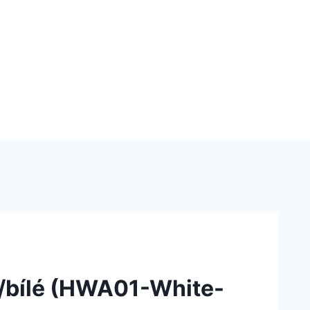
é/bílé (HWA01-White-