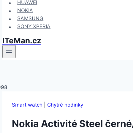
HUAWEI
NOKIA
SAMSUNG
SONY XPERIA
ITeMan.cz
Smart watch
|
Chytré hodinky
Nokia Activité Steel čern