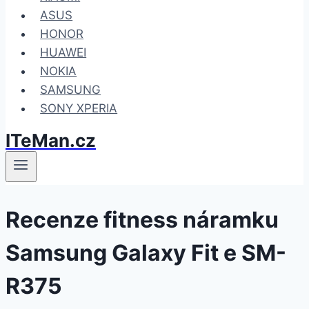
ASUS
HONOR
HUAWEI
NOKIA
SAMSUNG
SONY XPERIA
ITeMan.cz
Recenze fitness náramku
Samsung Galaxy Fit e SM-
R375