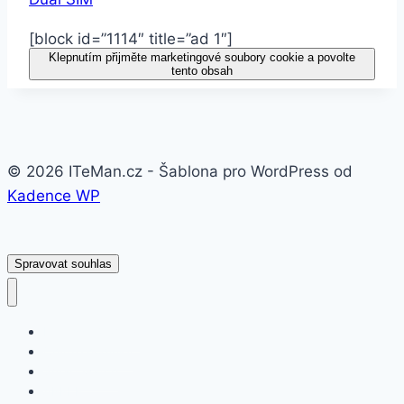
[block id=”1114″ title=”ad 1″]
Klepnutím přijměte marketingové soubory cookie a povolte
tento obsah
© 2026 ITeMan.cz - Šablona pro WordPress od
Kadence WP
Spravovat souhlas
Fitness náramky
Chytré hodinky
Smart watch
APPLE