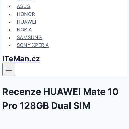
ASUS
HONOR
HUAWEI
NOKIA
SAMSUNG
SONY XPERIA
ITeMan.cz
Recenze HUAWEI Mate 10
Pro 128GB Dual SIM