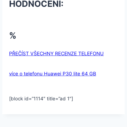
HODNOCENÍ:
%
PŘEČÍST VŠECHNY RECENZE TELEFONU
více o telefonu Huawei P30 lite 64 GB
[block id=”1114″ title=”ad 1″]