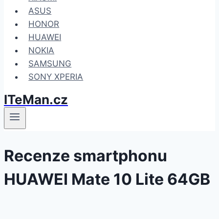
ASUS
HONOR
HUAWEI
NOKIA
SAMSUNG
SONY XPERIA
ITeMan.cz
Recenze smartphonu
HUAWEI Mate 10 Lite 64GB