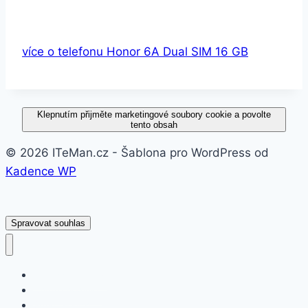
více o telefonu Honor 6A Dual SIM 16 GB
Klepnutím přijměte marketingové soubory cookie a povolte
tento obsah
© 2026 ITeMan.cz - Šablona pro WordPress od
Kadence WP
Spravovat souhlas
Fitness náramky
Chytré hodinky
Smart watch