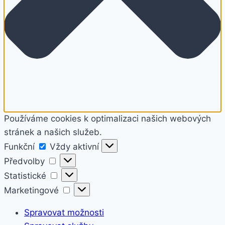
Používáme cookies k optimalizaci našich webových
stránek a našich služeb.
Funkční
Funkční
Vždy aktivní
Předvolby
Předvolby
Statistické
Statistické
Marketingové
Marketingové
Spravovat možnosti