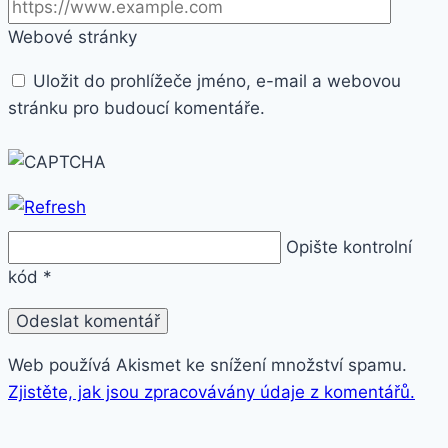
Webové stránky
Uložit do prohlížeče jméno, e-mail a webovou
stránku pro budoucí komentáře.
Opište kontrolní
kód
*
Web používá Akismet ke snížení množství spamu.
Zjistěte, jak jsou zpracovávány údaje z komentářů.