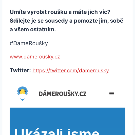
Umíte vyrobit roušku a máte jich víc?
Sdílejte je se sousedy a pomozte jim, sobě
a všem ostatním.
#DámeRoušky
www.damerousky.cz
Twitter:
https://twitter.com/damerousky