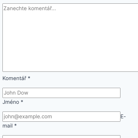
Komentář
*
Jméno
*
E-
mail
*