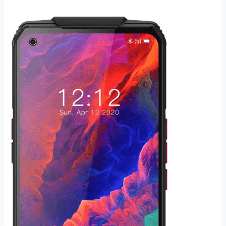
Pro
6GB/128GB
černá