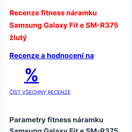
Recenze fitness náramku
Samsung Galaxy Fit e SM-R375
žlutý
Recenze a hodnocení na
%
ČÍST VŠECHNY RECENZE
Parametry fitness náramku
Samsung Galaxy Fit e SM-R375