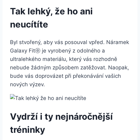
Tak lehký, že ho ani
neucítíte
Byl stvořený, aby vás posouval vpřed. Náramek
Galaxy Fitⓔ je vyrobený z odolného a
ultralehkého materiálu, který vás rozhodně
nebude žádným způsobem zatěžovat. Naopak,
bude vás doprovázet při překonávání vašich
nových výzev.
Vydrží i ty nejnáročnější
tréninky