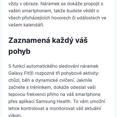
vždy v obraze. Náramek se dokáže propojit s
vaším smartphonem, takže budete vědět o
všech přicházejících hovorech či událostech ve
vašem kalendáři.
Zaznamená každý váš
pohyb
S funkcí automatického sledování náramek
Galaxy Fitⓔ rozpozná tři pohybové aktivity:
chůzi, běh a dynamické cvičení. Jakmile
začnete s tréninkem, dokáže odeslat vaši
tepovou frekvenci přímo na váš smartphone
přes aplikaci Samsung Health. To vám umožní
lehce kontrolovat a monitorovat váš aktuální
výkon.