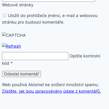
Webové stránky
Uložit do prohlížeče jméno, e-mail a webovou
stránku pro budoucí komentáře.
Opište kontrolní
kód
*
Web používá Akismet ke snížení množství spamu.
Zjistěte, jak jsou zpracovávány údaje z komentářů.