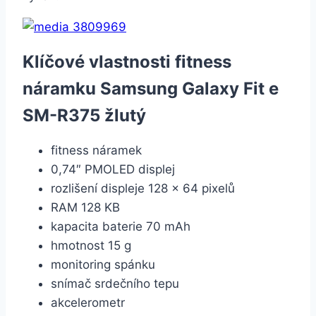
Klíčové vlastnosti fitness
náramku Samsung Galaxy Fit e
SM-R375 žlutý
fitness náramek
0,74″ PMOLED displej
rozlišení displeje 128 x 64 pixelů
RAM 128 KB
kapacita baterie 70 mAh
hmotnost 15 g
monitoring spánku
snímač srdečního tepu
akcelerometr