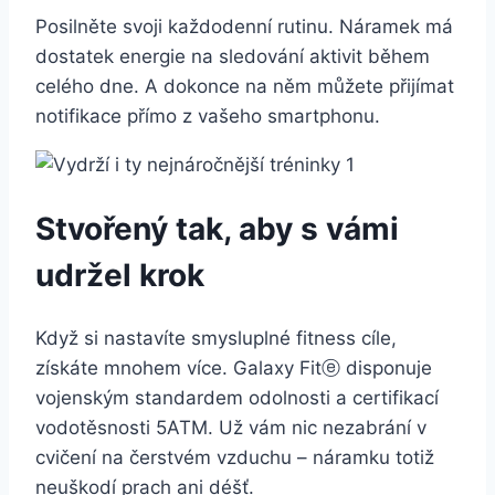
Posilněte svoji každodenní rutinu. Náramek má
dostatek energie na sledování aktivit během
celého dne. A dokonce na něm můžete přijímat
notifikace přímo z vašeho smartphonu.
Stvořený tak, aby s vámi
udržel krok
Když si nastavíte smysluplné fitness cíle,
získáte mnohem více. Galaxy Fitⓔ disponuje
vojenským standardem odolnosti a certifikací
vodotěsnosti 5ATM. Už vám nic nezabrání v
cvičení na čerstvém vzduchu – náramku totiž
neuškodí prach ani déšť.