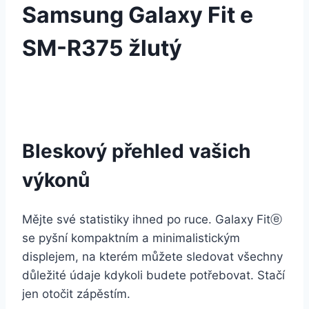
Samsung Galaxy Fit e
SM-R375 žlutý
Bleskový přehled vašich
výkonů
Mějte své statistiky ihned po ruce. Galaxy Fitⓔ
se pyšní kompaktním a minimalistickým
displejem, na kterém můžete sledovat všechny
důležité údaje kdykoli budete potřebovat. Stačí
jen otočit zápěstím.