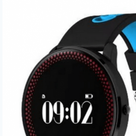
černý