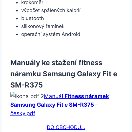
krokoměr
výpočet spálených kalorií
bluetooth
silikonový řemínek
operační systém Android
Manuály ke stažení fitness
náramku Samsung Galaxy Fit e
SM-R375
Manuál
Fitness náramek
Samsung Galaxy Fit e SM-R375
–
česky.pdf
DO OBCHODU…