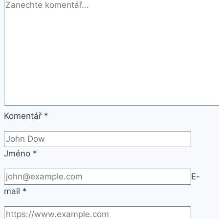
Komentář
*
Jméno
*
E-
mail
*