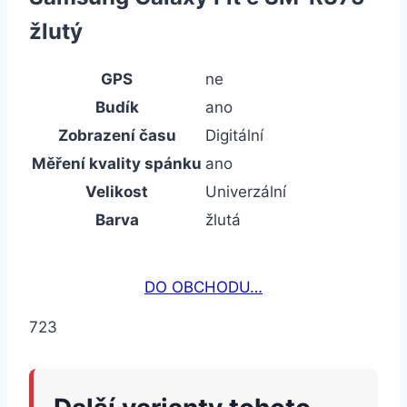
žlutý
GPS
ne
Budík
ano
Zobrazení času
Digitální
Měření kvality spánku
ano
Velikost
Univerzální
Barva
žlutá
DO OBCHODU…
723