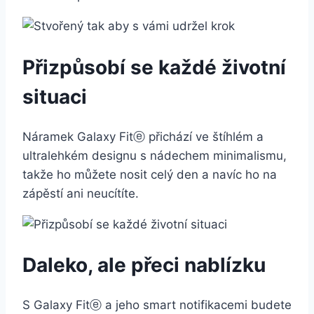
Přizpůsobí se každé životní
situaci
Náramek Galaxy Fitⓔ přichází ve štíhlém a
ultralehkém designu s nádechem minimalismu,
takže ho můžete nosit celý den a navíc ho na
zápěstí ani neucítíte.
Daleko, ale přeci nablízku
S Galaxy Fitⓔ a jeho smart notifikacemi budete