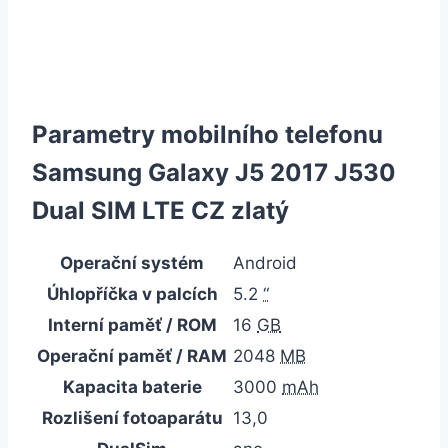
Parametry mobilního telefonu
Samsung Galaxy J5 2017 J530
Dual SIM LTE CZ zlatý
Operační systém
Android
Úhlopříčka v palcích
5.2
“
Interní paměť / ROM
16
GB
Operační paměť / RAM
2048
MB
Kapacita baterie
3000
mAh
Rozlišení fotoaparátu
13,0