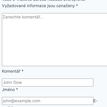
Vyžadované informace jsou označeny
(G980)
*
Komentář
*
Jméno
*
E-