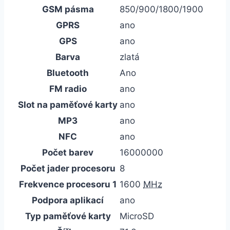
GSM pásma
850/900/1800/1900
GPRS
ano
GPS
ano
Barva
zlatá
Bluetooth
Ano
FM radio
ano
Slot na paměťové karty
ano
MP3
ano
NFC
ano
Počet barev
16000000
Počet jader procesoru
8
Frekvence procesoru 1
1600
MHz
Podpora aplikací
ano
Typ paměťové karty
MicroSD