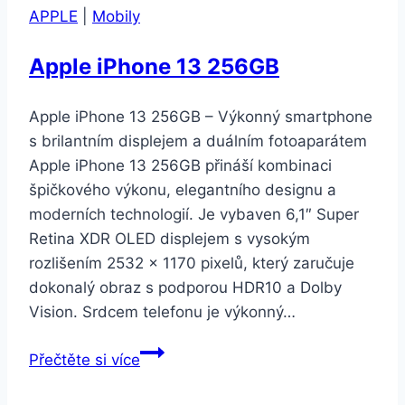
APPLE
|
Mobily
Apple iPhone 13 256GB
Apple iPhone 13 256GB – Výkonný smartphone
s brilantním displejem a duálním fotoaparátem
Apple iPhone 13 256GB přináší kombinaci
špičkového výkonu, elegantního designu a
moderních technologií. Je vybaven 6,1″ Super
Retina XDR OLED displejem s vysokým
rozlišením 2532 × 1170 pixelů, který zaručuje
dokonalý obraz s podporou HDR10 a Dolby
Vision. Srdcem telefonu je výkonný…
Apple
Přečtěte si více
iPhone
13