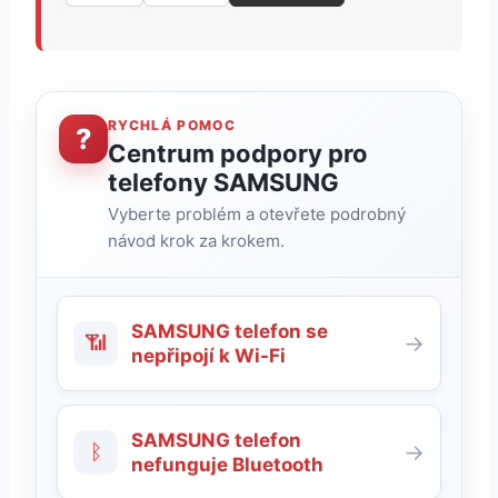
RYCHLÁ POMOC
?
Centrum podpory pro
telefony SAMSUNG
Vyberte problém a otevřete podrobný
návod krok za krokem.
SAMSUNG telefon se
📶
→
nepřipojí k Wi-Fi
SAMSUNG telefon
ᛒ
→
nefunguje Bluetooth