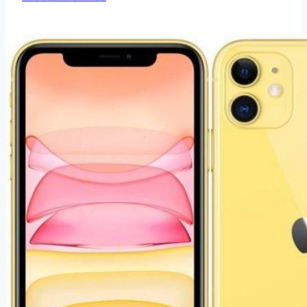
iPhone
XR
128GB
Modrý