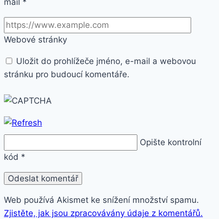
mail
*
Webové stránky
Uložit do prohlížeče jméno, e-mail a webovou
stránku pro budoucí komentáře.
Opište kontrolní
kód
*
Web používá Akismet ke snížení množství spamu.
Zjistěte, jak jsou zpracovávány údaje z komentářů.