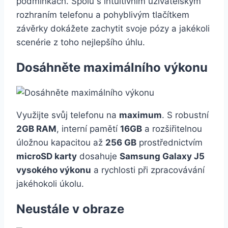
podmínkách. Spolu s intuitivním uživatelským
rozhraním telefonu a pohyblivým tlačítkem
závěrky dokážete zachytit svoje pózy a jakékoli
scenérie z toho nejlepšího úhlu.
Dosáhněte maximálního výkonu
Využijte svůj telefonu na
maximum
. S robustní
2GB RAM
, interní pamětí
16GB
a rozšiřitelnou
úložnou kapacitou až
256 GB
prostřednictvím
microSD karty
dosahuje
Samsung Galaxy J5
vysokého výkonu
a rychlosti při zpracovávání
jakéhokoli úkolu.
Neustále v obraze