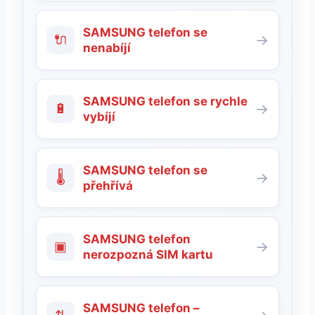
SAMSUNG telefon se
🔌
→
nenabíjí
SAMSUNG telefon se rychle
🔋
→
vybíjí
SAMSUNG telefon se
🌡
→
přehřívá
SAMSUNG telefon
▣
→
nerozpozná SIM kartu
SAMSUNG telefon –