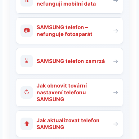
⇅
→
nefungují mobilní data
SAMSUNG telefon –
📷
→
nefunguje fotoaparát
⌛
→
SAMSUNG telefon zamrzá
Jak obnovit tovární
↻
→
nastavení telefonu
SAMSUNG
Jak aktualizovat telefon
⬆
→
SAMSUNG