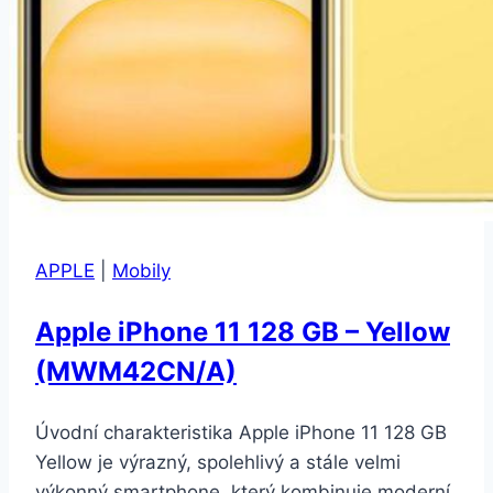
APPLE
|
Mobily
Apple iPhone 11 128 GB – Yellow
(MWM42CN/A)
Úvodní charakteristika Apple iPhone 11 128 GB
Yellow je výrazný, spolehlivý a stále velmi
výkonný smartphone, který kombinuje moderní