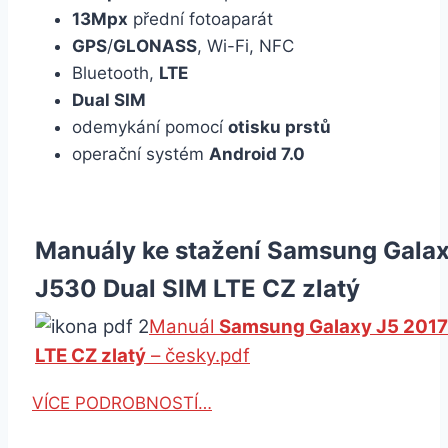
13Mpx
přední fotoaparát
GPS
/
GLONASS
, Wi-Fi, NFC
Bluetooth,
LTE
Dual SIM
odemykání pomocí
otisku prstů
operační systém
Android 7.0
Manuály ke stažení Samsung Galax
J530 Dual SIM LTE CZ zlatý
Manuál
Samsung Galaxy J5 2017
LTE CZ zlatý
– česky.pdf
VÍCE PODROBNOSTÍ…