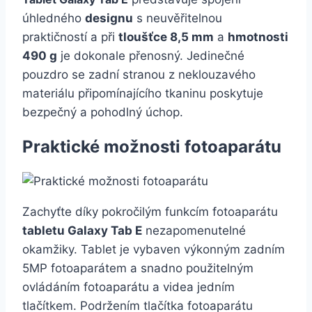
úhledného
designu
s neuvěřitelnou
praktičností a při
tloušťce 8,5 mm
a
hmotnosti
490 g
je dokonale přenosný. Jedinečné
pouzdro se zadní stranou z neklouzavého
materiálu připomínajícího tkaninu poskytuje
bezpečný a pohodlný úchop.
Praktické možnosti fotoaparátu
Zachyťte díky pokročilým funkcím fotoaparátu
tabletu Galaxy Tab E
nezapomenutelné
okamžiky. Tablet je vybaven výkonným zadním
5MP fotoaparátem a snadno použitelným
ovládáním fotoaparátu a videa jedním
tlačítkem. Podržením tlačítka fotoaparátu