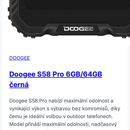
DOOGEE
Doogee S58 Pro 6GB/64GB
černá
Doogee S58 Pro nabízí maximální odolnost a
vynikající výkon s výbavou bez komromisů, díky
čemu je ideální volbou v outdoor telefonech.
Model přináší maximální odolnosti, nadčasový