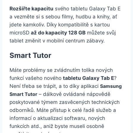
Rozšiřte kapacitu
svého tabletu Galaxy Tab E
a vezměte si s sebou filmy, hudbu a knihy, ať
jdete kamkoliv. Díky kompatibilitě s kartou
microSD
až do kapacity 128 GB
můžete svůj
tablet změnit v mobilní centrum zábavy.
Smart Tutor
Máte problémy se zvládnutím tolika nových
funkcí vašeho nového
tabletu Galaxy Tab E
?
Není třeba se trápit, a to díky aplikaci
Samsung
Smart Tutor
– dálkově ovládané nápovědě
poskytované týmem zasvěcených technických
odborníků. Máte přístup k celé řadě služeb a
informací o aktualizaci softwaru, nových
funkcích atd., aniž byste museli osobně