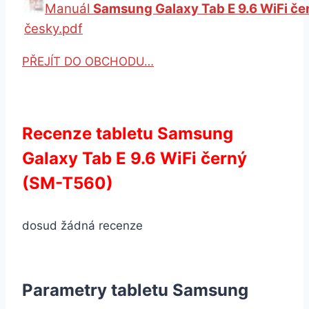
Manuál
Samsung Galaxy Tab E 9.6 WiFi č
česky.pdf
PŘEJÍT DO OBCHODU…
Recenze tabletu Samsung
Galaxy Tab E 9.6 WiFi černý
(SM-T560)
dosud žádná recenze
Parametry tabletu Samsung