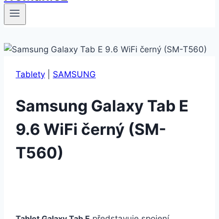
Tablety
|
SAMSUNG
Samsung Galaxy Tab E
9.6 WiFi černý (SM-
T560)
Tablet Galaxy Tab E
představuje spojení