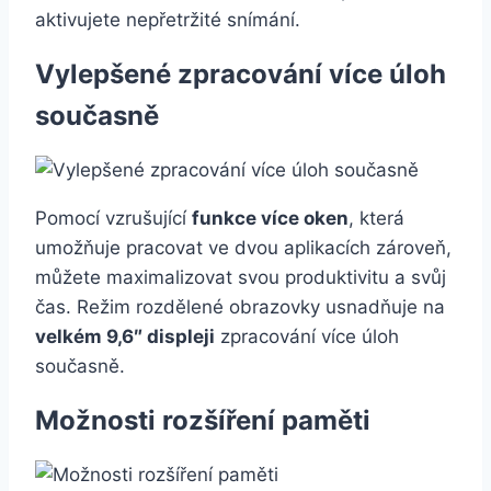
aktivujete nepřetržité snímání.
Vylepšené zpracování více úloh
současně
Pomocí vzrušující
funkce více oken
, která
umožňuje pracovat ve dvou aplikacích zároveň,
můžete maximalizovat svou produktivitu a svůj
čas. Režim rozdělené obrazovky usnadňuje na
velkém 9,6″ displeji
zpracování více úloh
současně.
Možnosti rozšíření paměti