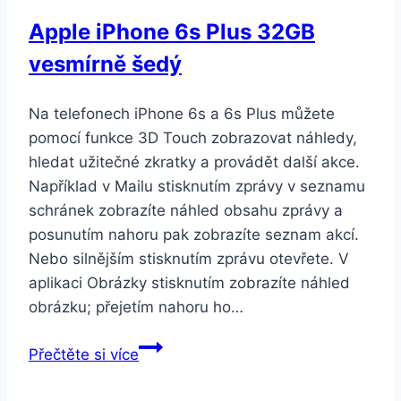
zlatý
Apple iPhone 6s Plus 32GB
vesmírně šedý
Na telefonech iPhone 6s a 6s Plus můžete
pomocí funkce 3D Touch zobrazovat náhledy,
hledat užitečné zkratky a provádět další akce.
Například v Mailu stisknutím zprávy v seznamu
schránek zobrazíte náhled obsahu zprávy a
posunutím nahoru pak zobrazíte seznam akcí.
Nebo silnějším stisknutím zprávu otevřete. V
aplikaci Obrázky stisknutím zobrazíte náhled
obrázku; přejetím nahoru ho…
Apple
Přečtěte si více
iPhone
6s