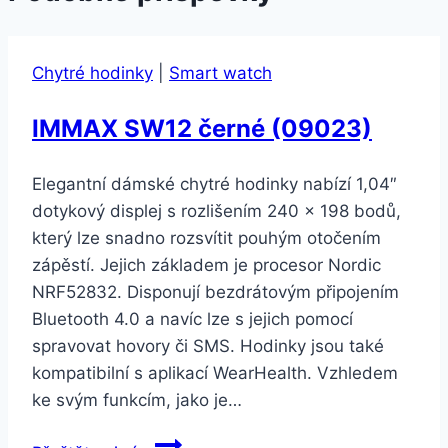
Chytré hodinky
|
Smart watch
IMMAX SW12 černé (09023)
Elegantní dámské chytré hodinky nabízí 1,04″
dotykový displej s rozlišením 240 x 198 bodů,
který lze snadno rozsvítit pouhým otočením
zápěstí. Jejich základem je procesor Nordic
NRF52832. Disponují bezdrátovým připojením
Bluetooth 4.0 a navíc lze s jejich pomocí
spravovat hovory či SMS. Hodinky jsou také
kompatibilní s aplikací WearHealth. Vzhledem
ke svým funkcím, jako je…
IMMAX