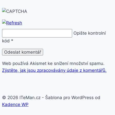
Opište kontrolní
kód
*
Web používá Akismet ke snížení množství spamu.
Zjistěte, jak jsou zpracovávány údaje z komentářů.
© 2026 ITeMan.cz - Šablona pro WordPress od
Kadence WP