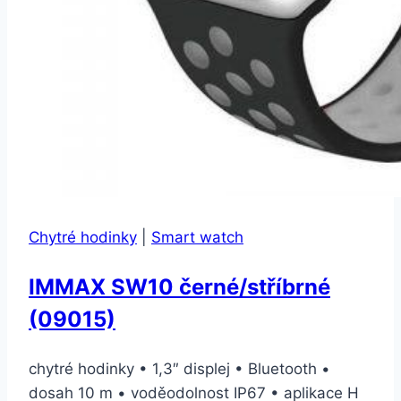
Chytré hodinky
|
Smart watch
IMMAX SW10 černé/stříbrné
(09015)
chytré hodinky • 1,3″ displej • Bluetooth •
dosah 10 m • voděodolnost IP67 • aplikace H