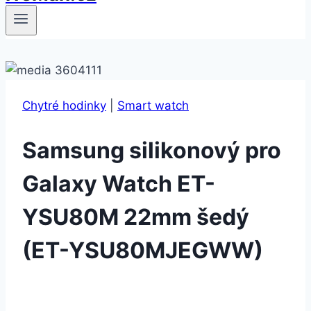
Chytré hodinky
|
Smart watch
Samsung silikonový pro
Galaxy Watch ET-
YSU80M 22mm šedý
(ET-YSU80MJEGWW)