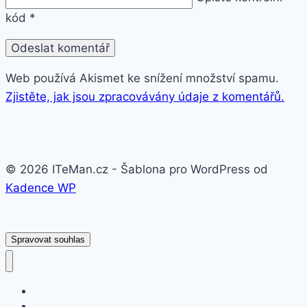
kód
*
Web používá Akismet ke snížení množství spamu.
Zjistěte, jak jsou zpracovávány údaje z komentářů.
© 2026 ITeMan.cz - Šablona pro WordPress od
Kadence WP
Spravovat souhlas
Fitness náramky
Chytré hodinky