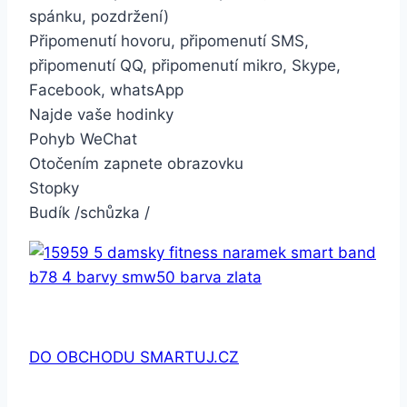
spánku, pozdržení)
Připomenutí hovoru, připomenutí SMS,
připomenutí QQ, připomenutí mikro, Skype,
Facebook, whatsApp
Najde vaše hodinky
Pohyb WeChat
Otočením zapnete obrazovku
Stopky
Budík /schůzka /
DO OBCHODU SMARTUJ.CZ