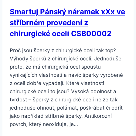
Smartuj Pánský náramek xXx ve
stříbrném provedení z
chirurgické oceli CSB00002
Proč jsou šperky z chirurgické oceli tak top?
Výhody šperků z chirurgické oceli: Jednoduše
proto, že má chirurgická ocel spoustu
vynikajících vlastností a navíc šperky vyrobené
z oceli dobře vypadají. Které vlastnosti
chirurgické oceli to jsou? Vysoká odolnost a
tvrdost – šperky z chirurgické oceli nelze tak
jednoduše ohnout, polámat, poškrábat či odřít
jako například stříbrné šperky. Antikorozní
povrch, který neoxiduje, je…