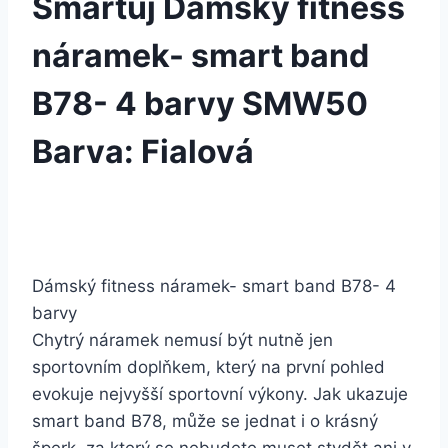
Smartuj Dámský fitness
náramek- smart band
B78- 4 barvy SMW50
Barva: Fialová
Dámský fitness náramek- smart band B78- 4
barvy
Chytrý náramek nemusí být nutně jen
sportovním doplňkem, který na první pohled
evokuje nejvyšší sportovní výkony. Jak ukazuje
smart band B78, může se jednat i o krásný