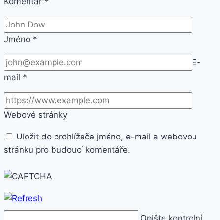
Komentář
*
Jméno
*
E-
mail
*
Webové stránky
Uložit do prohlížeče jméno, e-mail a webovou
stránku pro budoucí komentáře.
Opište kontrolní