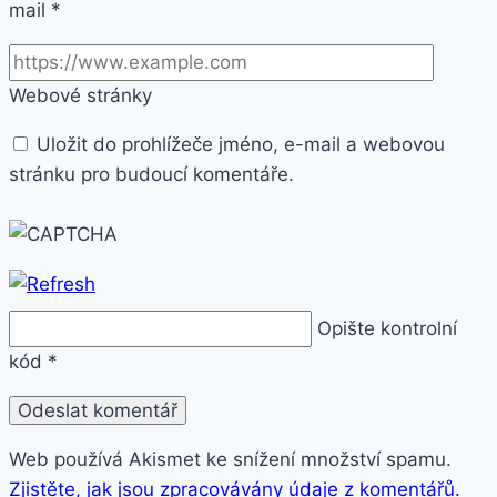
mail
*
Webové stránky
Uložit do prohlížeče jméno, e-mail a webovou
stránku pro budoucí komentáře.
Opište kontrolní
kód
*
Web používá Akismet ke snížení množství spamu.
Zjistěte, jak jsou zpracovávány údaje z komentářů.