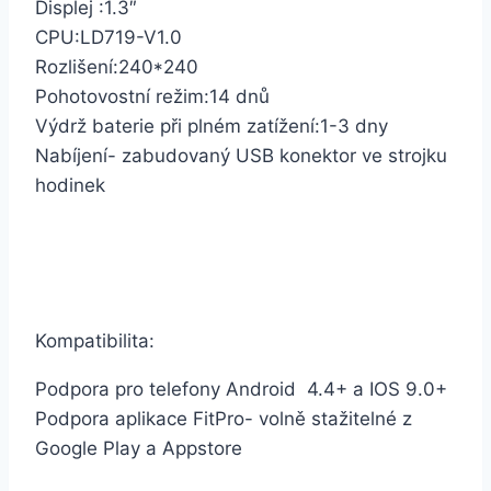
Displej :1.3″
CPU:LD719-V1.0
Rozlišení:240*240
Pohotovostní režim:14 dnů
Výdrž baterie při plném zatížení:1-3 dny
Nabíjení- zabudovaný USB konektor ve strojku
hodinek
Kompatibilita:
Podpora pro telefony Android 4.4+ a IOS 9.0+
Podpora aplikace FitPro- volně stažitelné z
Google Play a Appstore