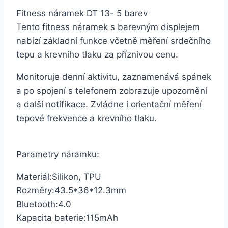
Fitness náramek DT 13- 5 barev
Tento fitness náramek s barevným displejem
nabízí základní funkce včetně měření srdečního
tepu a krevního tlaku za příznivou cenu.
Monitoruje denní aktivitu, zaznamenává spánek
a po spojení s telefonem zobrazuje upozornění
a další notifikace. Zvládne i orientační měření
tepové frekvence a krevního tlaku.
Parametry náramku:
Materiál:Silikon, TPU
Rozměry:43.5*36*12.3mm
Bluetooth:4.0
Kapacita baterie:115mAh