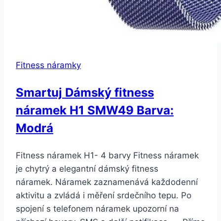
Fitness náramky
Smartuj Dámský fitness
náramek H1 SMW49 Barva:
Modrá
Fitness náramek H1- 4 barvy Fitness náramek
je chytrý a elegantní dámský fitness
náramek. Náramek zaznamenává každodenní
aktivitu a zvládá i měření srdečního tepu. Po
spojení s telefonem náramek upozorní na