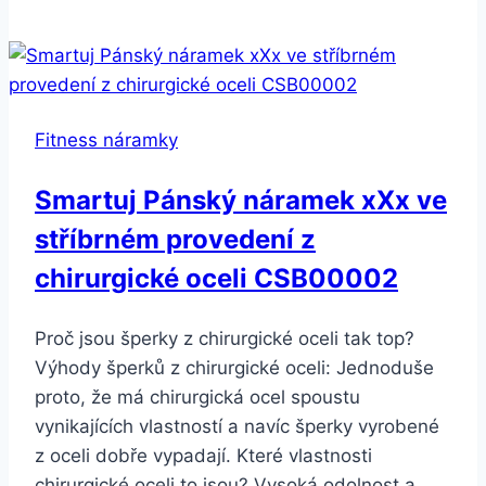
Fitpolo
červený
Fitness náramky
Smartuj Pánský náramek xXx ve
stříbrném provedení z
chirurgické oceli CSB00002
Proč jsou šperky z chirurgické oceli tak top?
Výhody šperků z chirurgické oceli: Jednoduše
proto, že má chirurgická ocel spoustu
vynikajících vlastností a navíc šperky vyrobené
z oceli dobře vypadají. Které vlastnosti
chirurgické oceli to jsou? Vysoká odolnost a