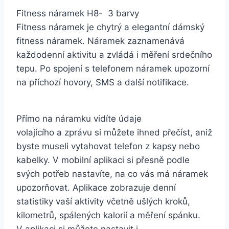
Fitness náramek H8- 3 barvy
Fitness náramek je chytrý a elegantní dámský
fitness náramek. Náramek zaznamenává
každodenní aktivitu a zvládá i měření srdečního
tepu. Po spojení s telefonem náramek upozorní
na příchozí hovory, SMS a další notifikace.
Přímo na náramku vidíte údaje
volajícího a zprávu si můžete ihned přečíst, aniž
byste museli vytahovat telefon z kapsy nebo
kabelky. V mobilní aplikaci si přesně podle
svých potřeb nastavíte, na co vás má náramek
upozorňovat. Aplikace zobrazuje denní
statistiky vaší aktivity včetně ušlých kroků,
kilometrů, spálených kalorií a měření spánku.