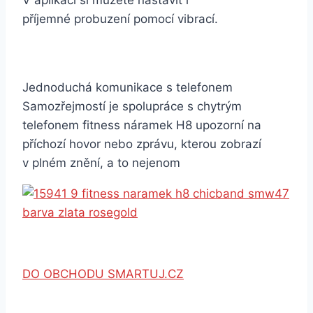
V aplikaci si můžete nastavit i
příjemné probuzení pomocí vibrací.
Jednoduchá komunikace s telefonem
Samozřejmostí je spolupráce s chytrým
telefonem fitness náramek H8 upozorní na
příchozí hovor nebo zprávu, kterou zobrazí
v plném znění, a to nejenom
DO OBCHODU SMARTUJ.CZ