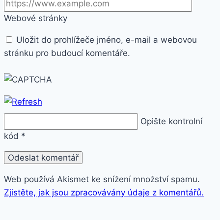
Webové stránky
Uložit do prohlížeče jméno, e-mail a webovou
stránku pro budoucí komentáře.
Opište kontrolní
kód
*
Web používá Akismet ke snížení množství spamu.
Zjistěte, jak jsou zpracovávány údaje z komentářů.