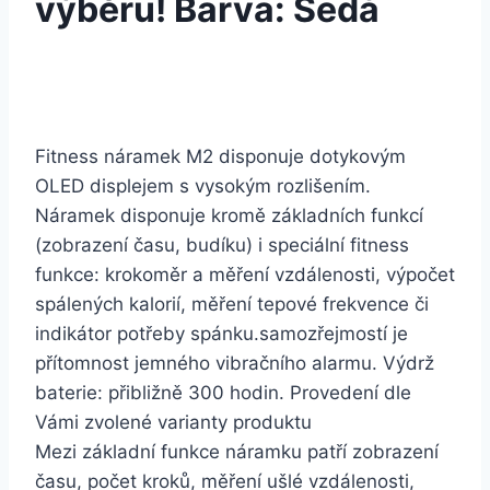
výběru! Barva: Šedá
Fitness náramek M2 disponuje dotykovým
OLED displejem s vysokým rozlišením.
Náramek disponuje kromě základních funkcí
(zobrazení času, budíku) i speciální fitness
funkce: krokoměr a měření vzdálenosti, výpočet
spálených kalorií, měření tepové frekvence či
indikátor potřeby spánku.samozřejmostí je
přítomnost jemného vibračního alarmu. Výdrž
baterie: přibližně 300 hodin. Provedení dle
Vámi zvolené varianty produktu
Mezi základní funkce náramku patří zobrazení
času, počet kroků, měření ušlé vzdálenosti,