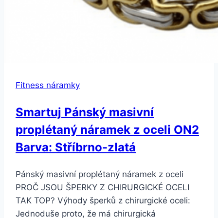
Fitness náramky
Smartuj Pánský masivní
proplétaný náramek z oceli ON2
Barva: Stříbrno-zlatá
Pánský masivní proplétaný náramek z oceli
PROČ JSOU ŠPERKY Z CHIRURGICKÉ OCELI
TAK TOP? Výhody šperků z chirurgické oceli:
Jednoduše proto, že má chirurgická