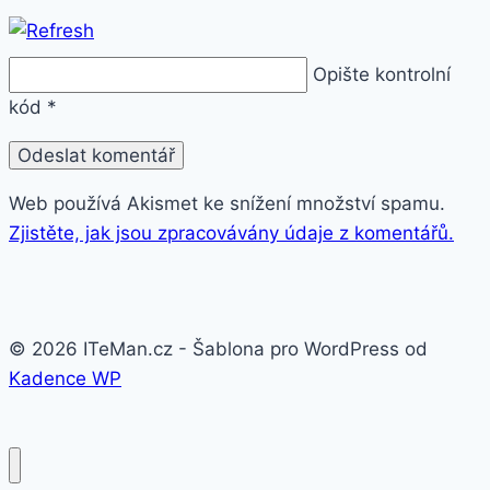
Opište kontrolní
kód
*
Web používá Akismet ke snížení množství spamu.
Zjistěte, jak jsou zpracovávány údaje z komentářů.
© 2026 ITeMan.cz - Šablona pro WordPress od
Kadence WP