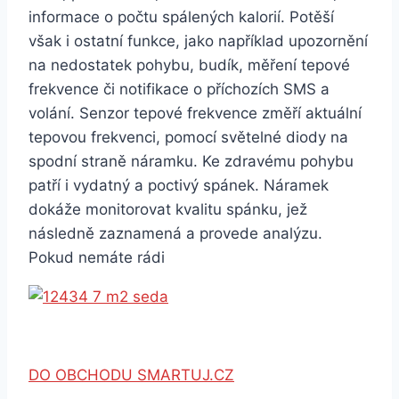
informace o počtu spálených kalorií. Potěší
však i ostatní funkce, jako například upozornění
na nedostatek pohybu, budík, měření tepové
frekvence či notifikace o příchozích SMS a
volání. Senzor tepové frekvence změří aktuální
tepovou frekvenci, pomocí světelné diody na
spodní straně náramku. Ke zdravému pohybu
patří i vydatný a poctivý spánek. Náramek
dokáže monitorovat kvalitu spánku, jež
následně zaznamená a provede analýzu.
Pokud nemáte rádi
DO OBCHODU SMARTUJ.CZ