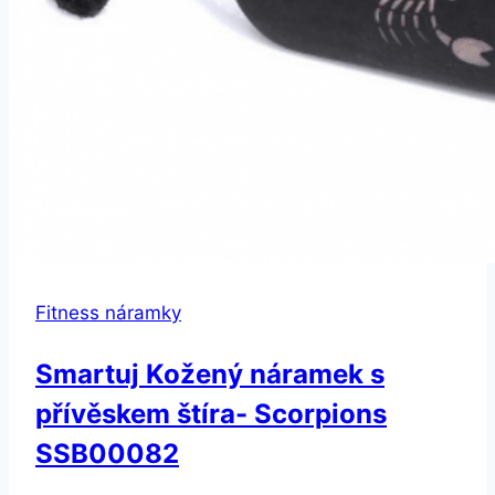
Fitness náramky
Smartuj Kožený náramek s
přívěskem štíra- Scorpions
SSB00082