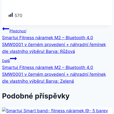
570
Navigace
Předchozí
Smartuj Fitness náramek M2 – Bluetooth 4.0
pro
SMW0001 v černém provedení + náhradní řemínek
příspěvek
dle vlastního výběru! Barva: Růžová
Další
Smartuj Fitness náramek M2 – Bluetooth 4.0
SMW0001 v černém provedení + náhradní řemínek
dle vlastního výběru! Barva: Zelená
Podobné příspěvky