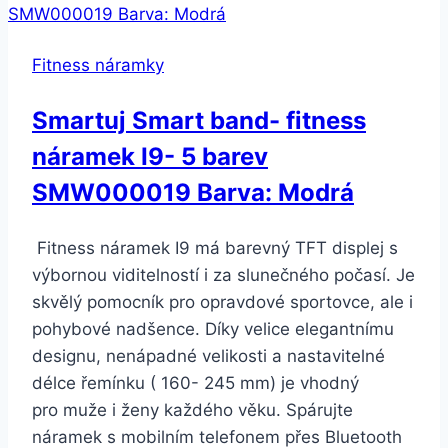
Fitness náramky
Smartuj Smart band- fitness
náramek I9- 5 barev
SMW000019 Barva: Modrá
Fitness náramek I9 má barevný TFT displej s
výbornou viditelností i za slunečného počasí. Je
skvělý pomocník pro opravdové sportovce, ale i
pohybové nadšence. Díky velice elegantnímu
designu, nenápadné velikosti a nastavitelné
délce řemínku ( 160- 245 mm) je vhodný
pro muže i ženy každého věku. Spárujte
náramek s mobilním telefonem přes Bluetooth