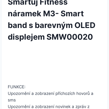
Smartuj Fitness
náramek M3- Smart
band s barevným OLED
displejem SMW00020
FUNKCE:
Upozornění a zobrazení příchozích hovorů a
sms
Upozornění a zobrazení novinek a zpráv z