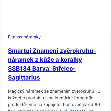
Fitness náramky
Smartuj Znamení zvěrokruhu-
náramek z kůže a korálky
SSB134 Barva: Střelec-
Sagittarius
Magický náramek se znamením zvěrokruhu U
každého produktu jsou identické fotografie
produktů- víte co kupujete! Poštovné již od 69