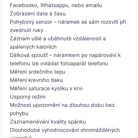
Facebooku, Whatsappu, nebo emailu
Zobrazení data a času
Pohybový senzor – náramek se sám rozsvítí při
zvednutí ruky
Záznam ušlé a uběhnuté vzdálenosti a
spálených kaloriích
Dálková spoušť – náramkem po napárování k
telefonu lze ovládat fotoaparát telefonu
Měření srdečního tepu
Měření krevního tlaku
Měření saturace kyslíku v krvi
Úsporný režim
Možnost upozornění na dlouhou dobu bez
pohybu
Zaznamenávání kvality spánku
Dlouhodobé vyhodnocování shromážděných