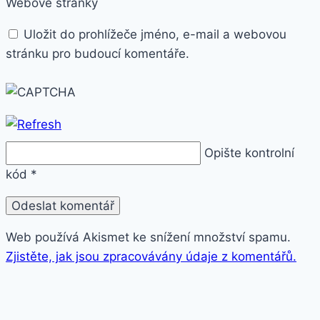
Webové stránky
Uložit do prohlížeče jméno, e-mail a webovou
stránku pro budoucí komentáře.
Opište kontrolní
kód
*
Web používá Akismet ke snížení množství spamu.
Zjistěte, jak jsou zpracovávány údaje z komentářů.