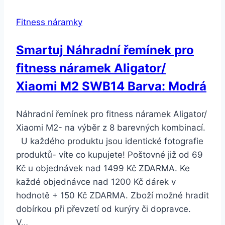
Fitness náramky
Smartuj Náhradní řemínek pro
fitness náramek Aligator/
Xiaomi M2 SWB14 Barva: Modrá
Náhradní řemínek pro fitness náramek Aligator/
Xiaomi M2- na výběr z 8 barevných kombinací.
U každého produktu jsou identické fotografie
produktů- víte co kupujete! Poštovné již od 69
Kč u objednávek nad 1499 Kč ZDARMA. Ke
každé objednávce nad 1200 Kč dárek v
hodnotě + 150 Kč ZDARMA. Zboží možné hradit
dobírkou při převzetí od kurýry či dopravce.
V…