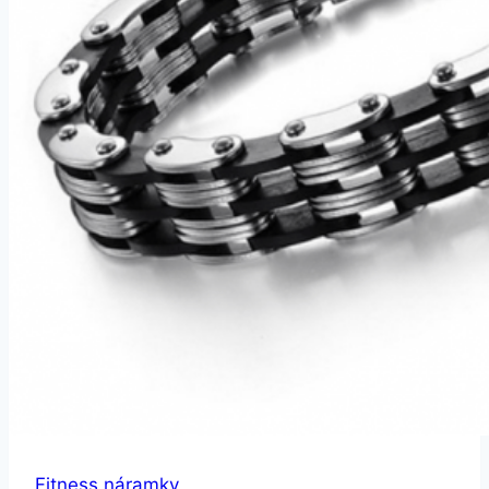
Fitness náramky