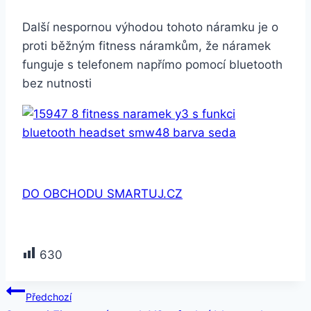
Další nespornou výhodou tohoto náramku je o
proti běžným fitness náramkům, že náramek
funguje s telefonem napřímo pomocí bluetooth
bez nutnosti
DO OBCHODU SMARTUJ.CZ
630
Navigace
Předchozí