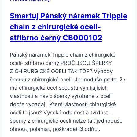
Smartuj Pánský náramek Tripple
chain z chirurgické oceli-
stříbrno černý CB000102
Pánský náramek Tripple chain z chirurgické
oceli- stříbrno černý PROČ JSOU ŠPERKY
Z CHIRURGICKÉ OCELI TAK TOP? Výhody
šperků z chirurgické oceli: Jednoduše proto, že
má chirurgická ocel spoustu vynikajících
vlastností a navíc šperky vyrobené z oceli
dobře vypadají. Které vlastnosti chirurgické
oceli to jsou? Vysoká odolnost a tvrdost –
šperky z chirurgické oceli nelze tak jednoduše
ohnout, polámat, poškrábat či odřít…