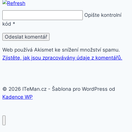
Opište kontrolní
kód
*
Web používá Akismet ke snížení množství spamu.
Zjistěte, jak jsou zpracovávány údaje z komentářů.
© 2026 ITeMan.cz - Šablona pro WordPress od
Kadence WP