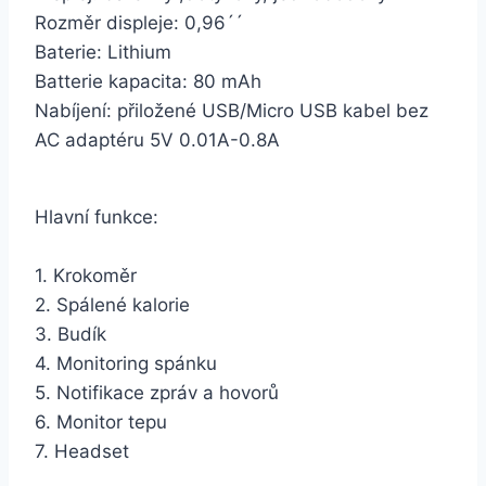
Rozměr displeje: 0,96´´
Baterie: Lithium
Batterie kapacita: 80 mAh
Nabíjení: přiložené USB/Micro USB kabel bez
AC adaptéru 5V 0.01A-0.8A
Hlavní funkce:
1. Krokoměr
2. Spálené kalorie
3. Budík
4. Monitoring spánku
5. Notifikace zpráv a hovorů
6. Monitor tepu
7. Headset