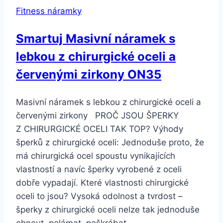
Fitness náramky
Smartuj Masivní náramek s
lebkou z chirurgické oceli a
červenými zirkony ON35
Masivní náramek s lebkou z chirurgické oceli a
červenými zirkony PROČ JSOU ŠPERKY
Z CHIRURGICKÉ OCELI TAK TOP? Výhody
šperků z chirurgické oceli: Jednoduše proto, že
má chirurgická ocel spoustu vynikajících
vlastností a navíc šperky vyrobené z oceli
dobře vypadají. Které vlastnosti chirurgické
oceli to jsou? Vysoká odolnost a tvrdost –
šperky z chirurgické oceli nelze tak jednoduše
ohnout, polámat, poškrábat…