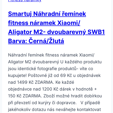
Smartuj Náhradní řemínek
fitness náramek Xiaomi/
Aligator M2- dvoubarevný SWB1
Barva: Černá/Žlutá
Náhradní řemínek fitness náramek Xiaomi/
Aligator M2 dvoubarevný U každého produktu
jsou identické fotografie produktů- víte co
kupujete! Poštovné již od 69 Kč u objednávek
nad 1499 Kč ZDARMA. Ke každé
objednávce nad 1200 Kč dárek v hodnotě +
150 Kč ZDARMA. Zboží možné hradit dobírkou
při převzetí od kurýry či dopravce. V případě
jakéhokoliv dotazu nás neváhejte kontaktovat