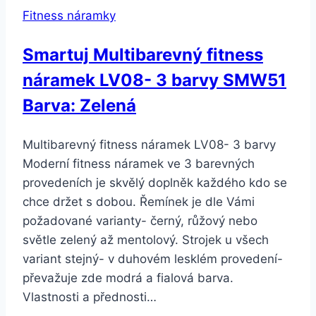
Fitness náramky
Smartuj Multibarevný fitness
náramek LV08- 3 barvy SMW51
Barva: Zelená
Multibarevný fitness náramek LV08- 3 barvy
Moderní fitness náramek ve 3 barevných
provedeních je skvělý doplněk každého kdo se
chce držet s dobou. Řemínek je dle Vámi
požadované varianty- černý, růžový nebo
světle zelený až mentolový. Strojek u všech
variant stejný- v duhovém lesklém provedení-
převažuje zde modrá a fialová barva.
Vlastnosti a přednosti…