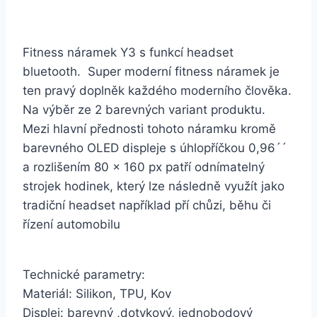
Fitness náramek Y3 s funkcí headset
bluetooth. Super moderní fitness náramek je
ten pravý doplněk každého moderního člověka.
Na výběr ze 2 barevných variant produktu.
Mezi hlavní přednosti tohoto náramku kromě
barevného OLED displeje s úhlopříčkou 0,96´´
a rozlišením 80 x 160 px patří odnímatelný
strojek hodinek, který lze následně využít jako
tradiční headset například pří chůzi, běhu či
řízení automobilu
Technické parametry:
Materiál: Silikon, TPU, Kov
Displej: barevný ,dotykový, jednobodový