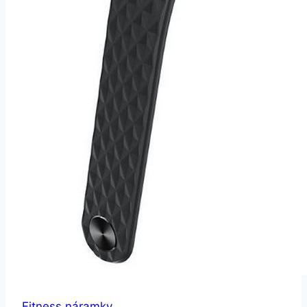
Fitness náramky