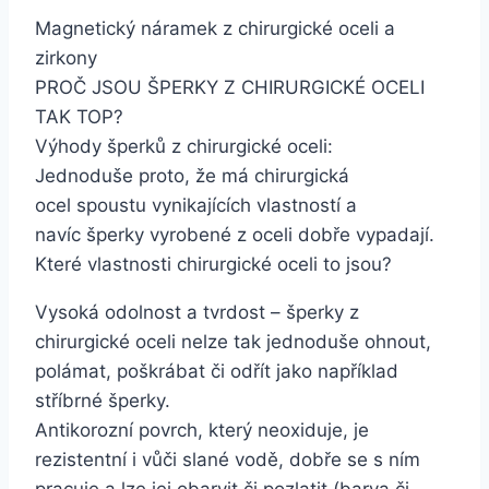
Magnetický náramek z chirurgické oceli a
zirkony
PROČ JSOU ŠPERKY Z CHIRURGICKÉ OCELI
TAK TOP?
Výhody šperků z chirurgické oceli:
Jednoduše proto, že má chirurgická
ocel spoustu vynikajících vlastností a
navíc šperky vyrobené z oceli dobře vypadají.
Které vlastnosti chirurgické oceli to jsou?
Vysoká odolnost a tvrdost – šperky z
chirurgické oceli nelze tak jednoduše ohnout,
polámat, poškrábat či odřít jako například
stříbrné šperky.
Antikorozní povrch, který neoxiduje, je
rezistentní i vůči slané vodě, dobře se s ním