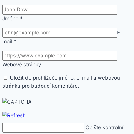
Jméno
*
E-
mail
*
Webové stránky
Uložit do prohlížeče jméno, e-mail a webovou
stránku pro budoucí komentáře.
Opište kontrolní