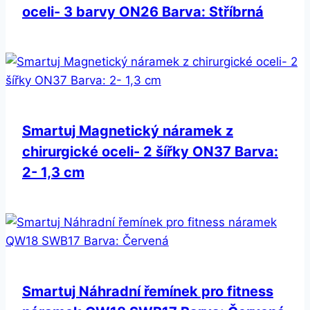
oceli- 3 barvy ON26 Barva: Stříbrná
Smartuj Magnetický náramek z
chirurgické oceli- 2 šířky ON37 Barva:
2- 1,3 cm
Smartuj Náhradní řemínek pro fitness