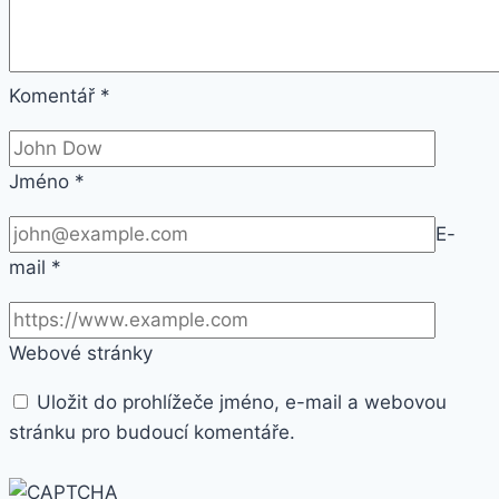
Komentář
*
Jméno
*
E-
mail
*
Webové stránky
Uložit do prohlížeče jméno, e-mail a webovou
stránku pro budoucí komentáře.