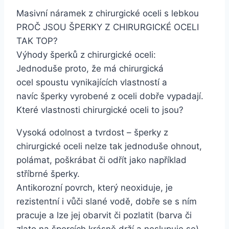
Masivní náramek z chirurgické oceli s lebkou
PROČ JSOU ŠPERKY Z CHIRURGICKÉ OCELI
TAK TOP?
Výhody šperků z chirurgické oceli:
Jednoduše proto, že má chirurgická
ocel spoustu vynikajících vlastností a
navíc šperky vyrobené z oceli dobře vypadají.
Které vlastnosti chirurgické oceli to jsou?
Vysoká odolnost a tvrdost – šperky z
chirurgické oceli nelze tak jednoduše ohnout,
polámat, poškrábat či odřít jako například
stříbrné šperky.
Antikorozní povrch, který neoxiduje, je
rezistentní i vůči slané vodě, dobře se s ním
pracuje a lze jej obarvit či pozlatit (barva či