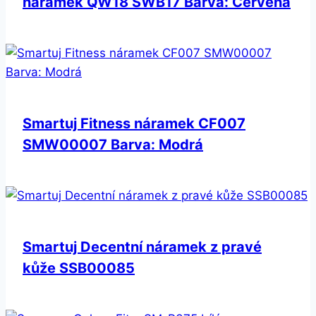
náramek QW18 SWB17 Barva: Červená
Smartuj Fitness náramek CF007
SMW00007 Barva: Modrá
Smartuj Decentní náramek z pravé
kůže SSB00085