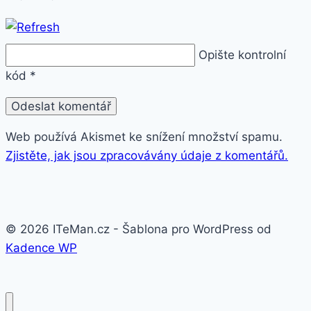
Opište kontrolní
kód
*
Web používá Akismet ke snížení množství spamu.
Zjistěte, jak jsou zpracovávány údaje z komentářů.
© 2026 ITeMan.cz - Šablona pro WordPress od
Kadence WP