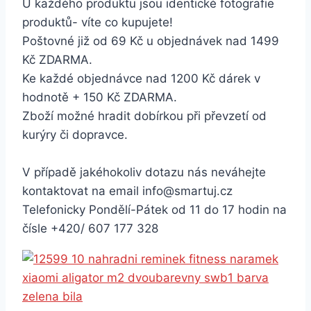
U každého produktu jsou identické fotografie
produktů- víte co kupujete!
Poštovné již od 69 Kč u objednávek nad 1499
Kč ZDARMA.
Ke každé objednávce nad 1200 Kč dárek v
hodnotě + 150 Kč ZDARMA.
Zboží možné hradit dobírkou při převzetí od
kurýry či dopravce.
V případě jakéhokoliv dotazu nás neváhejte
kontaktovat na email info@smartuj.cz
Telefonicky Pondělí-Pátek od 11 do 17 hodin na
čísle +420/ 607 177 328