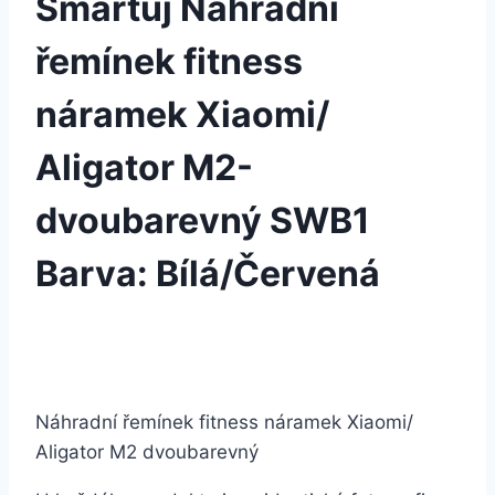
Smartuj Náhradní
řemínek fitness
náramek Xiaomi/
Aligator M2-
dvoubarevný SWB1
Barva: Bílá/Červená
Náhradní řemínek fitness náramek Xiaomi/
Aligator M2 dvoubarevný