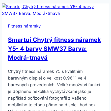
Fitness náramky
Smartuj Chytrý fitness náramek
Y5- 4 barvy SMW37 Barva:
Modrá-tmavá
Chytrý fitness náramek Y5 s kvalitním
barevným displej o velikost 0.96´´ ve 4
barevných provedeních. Velké množství funkcí
je doplněno několika vychytávkami jako je
například pořizování fotografií z Vašeho
mobilního telefonu přímo na displeji hodinek.