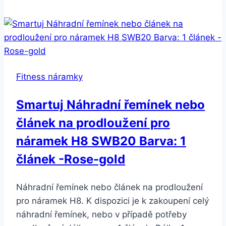
náramek
A6-
5
barev
SMW44
Fitness náramky
Barva:
Černá
Smartuj Náhradní řemínek nebo
článek na prodloužení pro
náramek H8 SWB20 Barva: 1
článek -Rose-gold
Náhradní řemínek nebo článek na prodloužení
pro náramek H8. K dispozici je k zakoupení celý
náhradní řemínek, nebo v případě potřeby